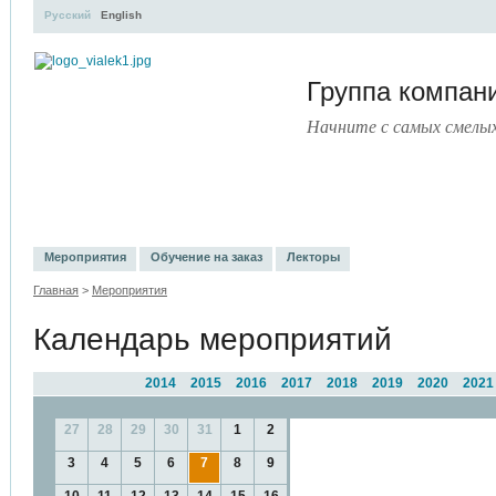
Русский
English
Группа компа
Начните с самых смелы
УЧЕБНЫЙ ЦЕНТР
ЛИТЕРАТУРА
УСЛУГИ
ПРЕСС-ЦЕ
Мероприятия
Обучение на заказ
Лекторы
Главная
>
Мероприятия
Календарь мероприятий
2014
2015
2016
2017
2018
2019
2020
2021
27
28
29
30
31
1
2
3
4
5
6
7
8
9