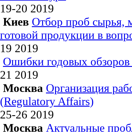
19-20
2019
Киев
Отбор проб сырья, 
готовой продукции в вопр
19
2019
Ошибки годовых обзоров 
21
2019
Москва
Организация раб
(Regulatory Affairs)
25-26
2019
Москва
Актуальные проб