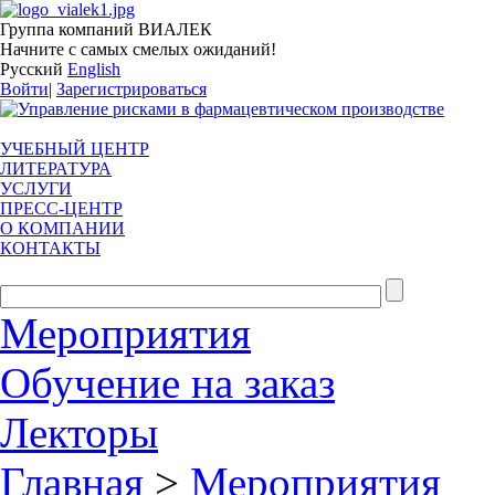
Группа компаний ВИАЛЕК
Начните с самых смелых ожиданий!
Русский
English
Войти
|
Зарегистрироваться
УЧЕБНЫЙ ЦЕНТР
ЛИТЕРАТУРА
УСЛУГИ
ПРЕСС-ЦЕНТР
О КОМПАНИИ
КОНТАКТЫ
Мероприятия
Обучение на заказ
Лекторы
Главная
>
Мероприятия