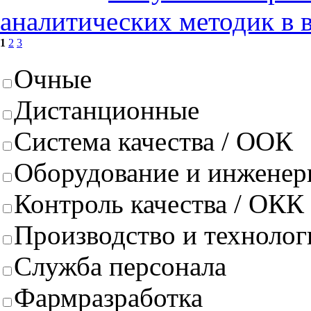
аналитических методик в 
1
2
3
Очные
Дистанционные
Система качества / ООК
Оборудование и инженер
Контроль качества / ОКК
Производство и техноло
Служба персонала
Фармразработка