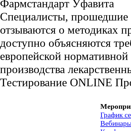
Фармстандарт Уфавита
Специалисты, прошедшие 
отзываются о методиках п
доступно объясняются тре
европейской нормативной
производства лекарственны
Тестирование
ONLINE
Пр
Меропри
График с
Вебинар