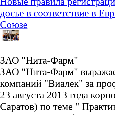
Новые правила регистраци
досье в соответствие в Е
Союзе
ЗАО "Нита-Фарм"
ЗАО "Нита-Фарм" выражае
компаний "Виалек" за про
23 августа 2013 года корп
Саратов) по теме " Практ