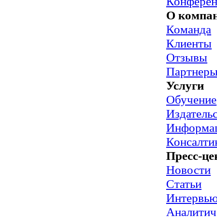
Конфере
О компа
Команда
Клиенты
Отзывы
Партнер
Услуги
Обучение
Издательс
Информац
Консалти
Пресс-це
Новости
Статьи
Интервь
Аналитич