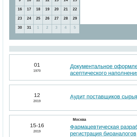
9
10
11
12
13
14
15
16
17
18
19
20
21
22
23
24
25
26
27
28
29
30
31
1
2
3
4
5
01
Документальное оформл
1970
асептического наполнени
12
Аудит поставщиков сырья
2019
Москва
15-16
Фармацевтическая разраб
2019
регистрация биоаналогов