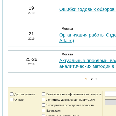
19
Ошибки годовых обзоров 
2019
Москва
21
Организация работы Отде
2019
Affairs)
Москва
25-26
Актуальные проблемы ва
2019
аналитических методик в 
1
2
3
Дистанционные
Безопасность и эффективность лекарств
Очные
Логистика/ Дистрибуция (GSP/ GDP)
Экспертиза и регистрация лекарств
Валидация