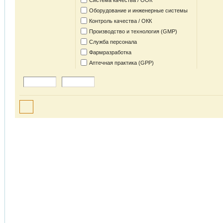
Система качества / ООК
Оборудование и инженерные системы
Контроль качества / ОКК
Производство и технология (GMP)
Служба персонала
Фармразработка
Аптечная практика (GPP)