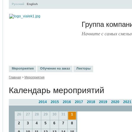
Русский
English
Группа компа
Начните с самых смелы
УЧЕБНЫЙ ЦЕНТР
ЛИТЕРАТУРА
УСЛУГИ
ПРЕСС-ЦЕНТ
Мероприятия
Обучение на заказ
Лекторы
Главная
>
Мероприятия
Календарь мероприятий
2014
2015
2016
2017
2018
2019
2020
2021
26
27
28
29
30
31
1
2
3
4
5
6
7
8