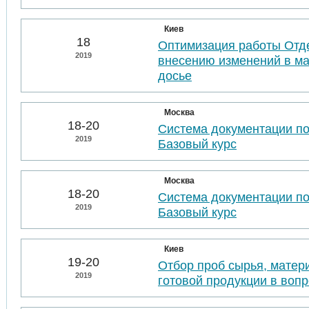
Киев
18
Оптимизация работы Отде
2019
внесению изменений в м
досье
Москва
18-20
Система документации п
2019
Базовый курс
Москва
18-20
Система документации п
2019
Базовый курс
Киев
19-20
Отбор проб сырья, матер
2019
готовой продукции в воп