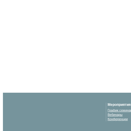
Мероприятия
График семина
Вебинары
Конференции