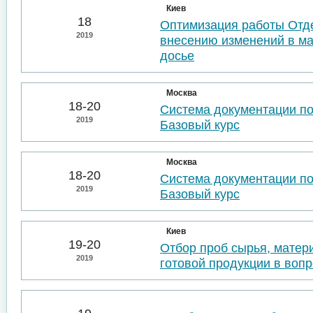
Киев
18
Оптимизация работы Отде
2019
внесению изменений в м
досье
Москва
18-20
Система документации п
2019
Базовый курс
Москва
18-20
Система документации п
2019
Базовый курс
Киев
19-20
Отбор проб сырья, матер
2019
готовой продукции в воп