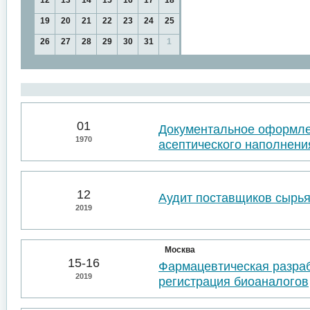
12
13
14
15
16
17
18
19
20
21
22
23
24
25
26
27
28
29
30
31
1
01
Документальное оформл
1970
асептического наполнени
12
Аудит поставщиков сырья
2019
Москва
15-16
Фармацевтическая разраб
2019
регистрация биоаналогов