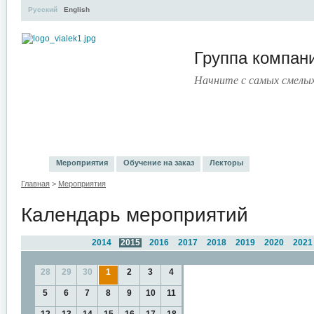
Русский
English
Группа компа
Начните с самых смелы
УЧЕБНЫЙ ЦЕНТР
ЛИТЕРАТУРА
УСЛУГИ
ПРЕСС
Мероприятия
Обучение на заказ
Лекторы
Главная
>
Мероприятия
Календарь мероприятий
2014
2015
2016
2017
2018
2019
2020
2021
28
29
30
1
2
3
4
5
6
7
8
9
10
11