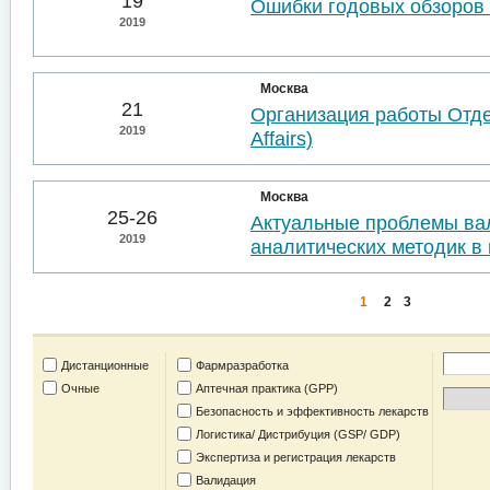
19
Ошибки годовых обзоров 
2019
Москва
21
Организация работы Отде
2019
Affairs)
Москва
25-26
Актуальные проблемы ва
2019
аналитических методик в 
1
2
3
Дистанционные
Фармразработка
Очные
Аптечная практика (GPP)
Безопасность и эффективность лекарств
Логистика/ Дистрибуция (GSP/ GDP)
Экспертиза и регистрация лекарств
Валидация