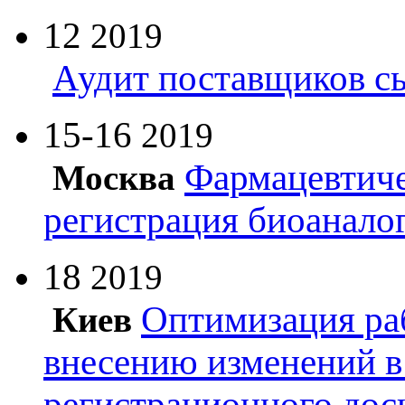
12
2019
Аудит поставщиков с
15-16
2019
Фармацевтиче
Москва
регистрация биоанало
18
2019
Оптимизация ра
Киев
внесению изменений в
регистрационного дос