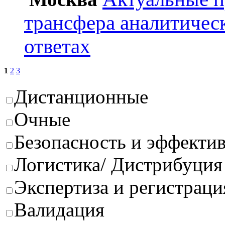
трансфера аналитичес
ответах
1
2
3
Дистанционные
Очные
Безопасность и эффектив
Логистика/ Дистрибуция
Экспертиза и регистраци
Валидация