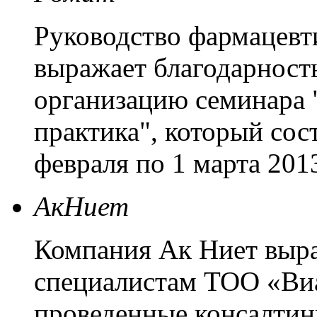
Руководство фармацевт
выражает благодарность
организацию семинара 
практика", который сост
февраля по 1 марта 2013
АкНиет
Компания Ак Ниет выра
специалистам ТОО «Виа
проведенные консалтин