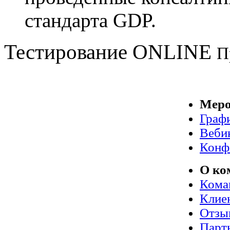
стандарта GDP.
Тестирование
ONLINE
П
Меро
Граф
Веби
Конф
О ко
Кома
Клие
Отзы
Парт