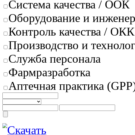
Система качества / ООК
Оборудование и инжене
Контроль качества / ОКК
Производство и техноло
Служба персонала
Фармразработка
Аптечная практика (GPP