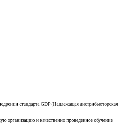
внедрении стандарта GDP (Надлежащая дистрибьюторская
шую организацию и качественно проведенное обучение