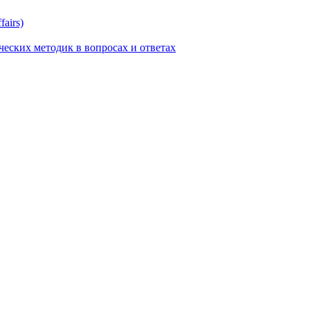
airs)
еских методик в вопросах и ответах