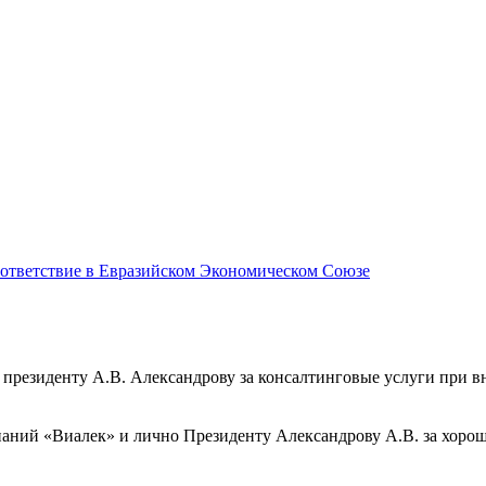
соответствие в Евразийском Экономическом Союзе
президенту А.В. Александрову за консалтинговые услуги при 
аний «Виалек» и лично Президенту Александрову А.В. за хоро