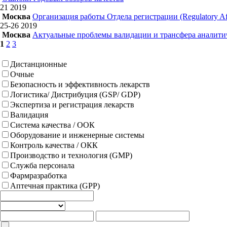
21
2019
Москва
Организация работы Отдела регистрации (Regulatory Aff
25-26
2019
Москва
Актуальные проблемы валидации и трансфера аналитич
1
2
3
Дистанционные
Очные
Безопасность и эффективность лекарств
Логистика/ Дистрибуция (GSP/ GDP)
Экспертиза и регистрация лекарств
Валидация
Система качества / ООК
Оборудование и инженерные системы
Контроль качества / ОКК
Производство и технология (GMP)
Служба персонала
Фармразработка
Аптечная практика (GPP)