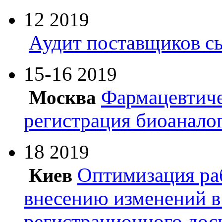
12
2019
Аудит поставщиков с
15-16
2019
Фармацевтиче
Москва
регистрация биоанало
18
2019
Оптимизация ра
Киев
внесению изменений в
регистрационного дос