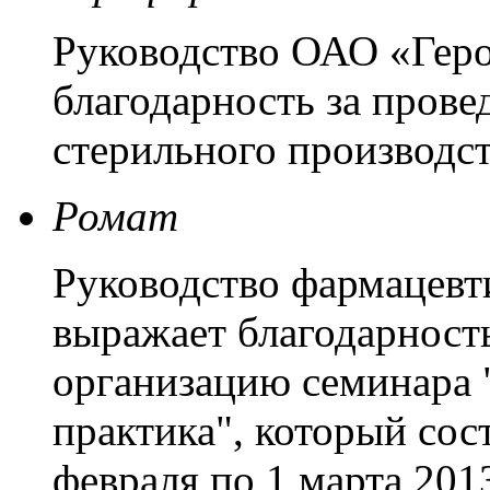
Руководство ОАО «Гер
благодарность за пров
стерильного производст
Ромат
Руководство фармацевт
выражает благодарность
организацию семинара 
практика", который сост
февраля по 1 марта 2013