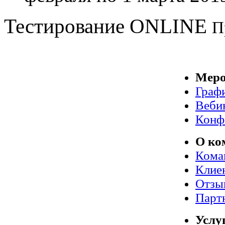
Тестирование
ONLINE
П
Меро
Граф
Веби
Конф
О ко
Кома
Клие
Отзы
Парт
Услу