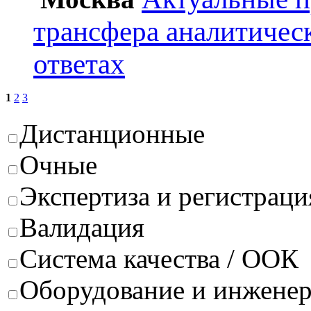
трансфера аналитичес
ответах
1
2
3
Дистанционные
Очные
Экспертиза и регистраци
Валидация
Система качества / ООК
Оборудование и инжене