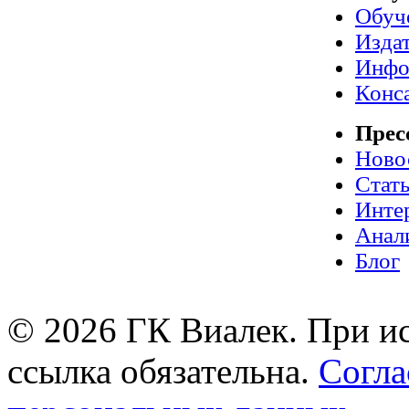
Обуч
Издат
Инфо
Конс
Прес
Ново
Стат
Инте
Анал
Блог
© 2026 ГК Виалек. При ис
ссылка обязательна.
Согла