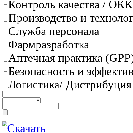
Контроль качества / ОКК
Производство и техноло
Служба персонала
Фармразработка
Аптечная практика (GPP
Безопасность и эффектив
Логистика/ Дистрибуция