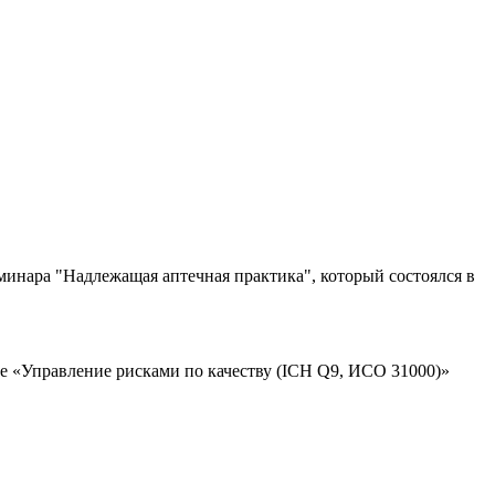
инара "Надлежащая аптечная практика", который состоялся в
 «Управление рисками по качеству (ICH Q9, ИСО 31000)»