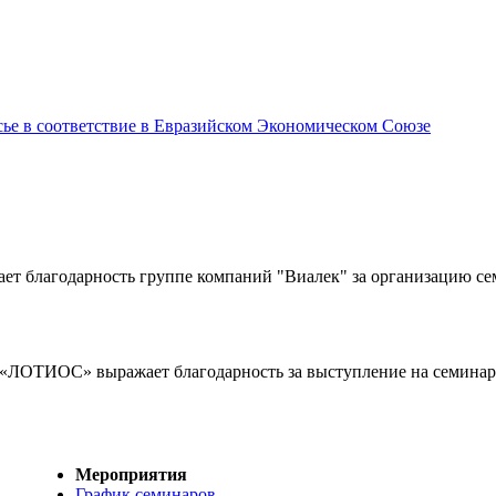
сье в соответствие в Евразийском Экономическом Союзе
ет благодарность группе компаний "Виалек" за организацию сем
 «ЛОТИОС» выражает благодарность за выступление на семинаре
Мероприятия
График семинаров