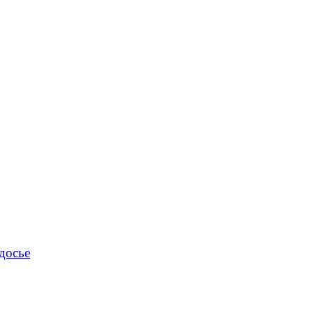
досье