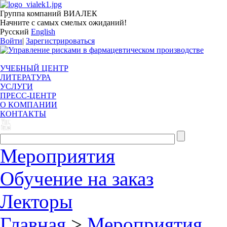
Группа компаний ВИАЛЕК
Начните с самых смелых ожиданий!
Русский
English
Войти
|
Зарегистрироваться
УЧЕБНЫЙ ЦЕНТР
ЛИТЕРАТУРА
УСЛУГИ
ПРЕСС-ЦЕНТР
О КОМПАНИИ
КОНТАКТЫ
Мероприятия
Обучение на заказ
Лекторы
Главная
>
Мероприятия