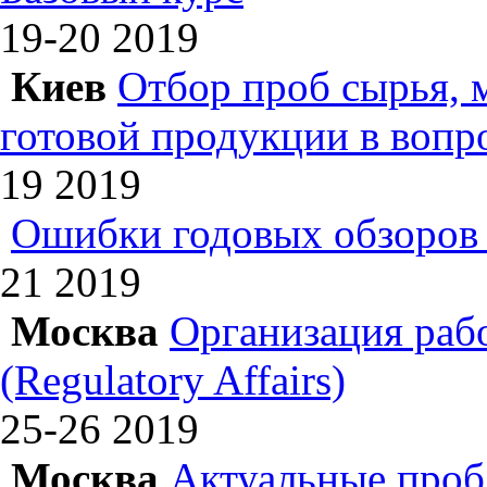
19-20
2019
Киев
Отбор проб сырья, 
готовой продукции в вопр
19
2019
Ошибки годовых обзоров 
21
2019
Москва
Организация раб
(Regulatory Affairs)
25-26
2019
Москва
Актуальные проб