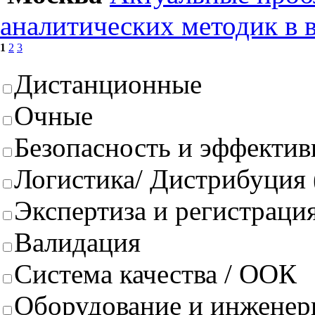
аналитических методик в 
1
2
3
Дистанционные
Очные
Безопасность и эффектив
Логистика/ Дистрибуция
Экспертиза и регистрация
Валидация
Система качества / ООК
Оборудование и инженер