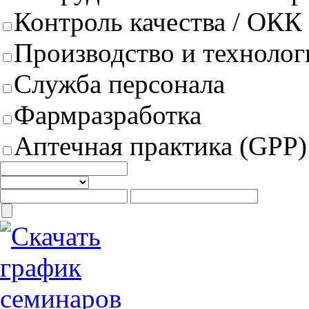
Контроль качества / ОКК
Производство и техноло
Служба персонала
Фармразработка
Аптечная практика (GPP)