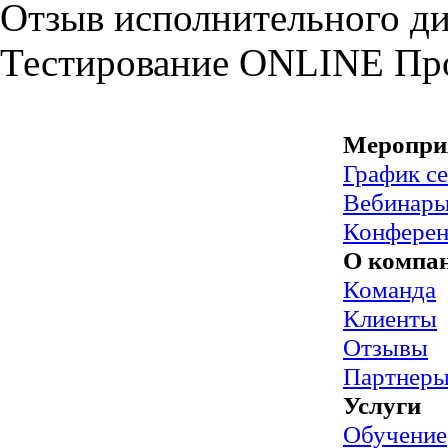
Отзыв исполнительного ди
Тестирование
ONLINE
Пр
Меропри
График с
Вебинар
Конфере
О компа
Команда
Клиенты
Отзывы
Партнер
Услуги
Обучение