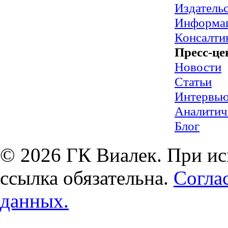
Издательс
Информац
Консалти
Пресс-це
Новости
Статьи
Интервь
Аналитич
Блог
© 2026 ГК Виалек. При ис
ссылка обязательна.
Согла
данных.