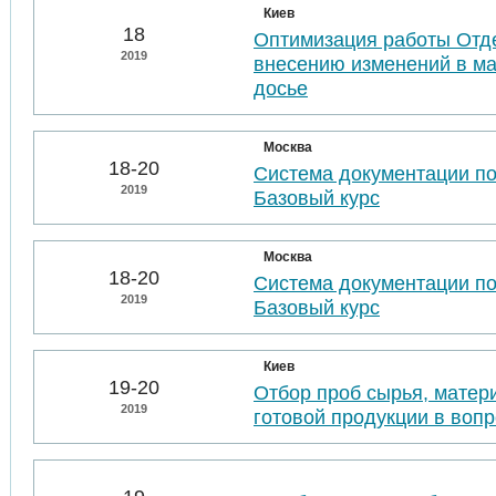
Киев
18
Оптимизация работы Отде
2019
внесению изменений в м
досье
Москва
18-20
Система документации п
2019
Базовый курс
Москва
18-20
Система документации п
2019
Базовый курс
Киев
19-20
Отбор проб сырья, матер
2019
готовой продукции в воп