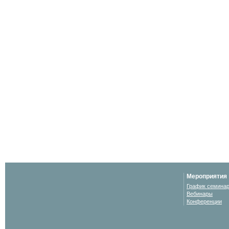
Мероприятия
График семина
Вебинары
Конференции