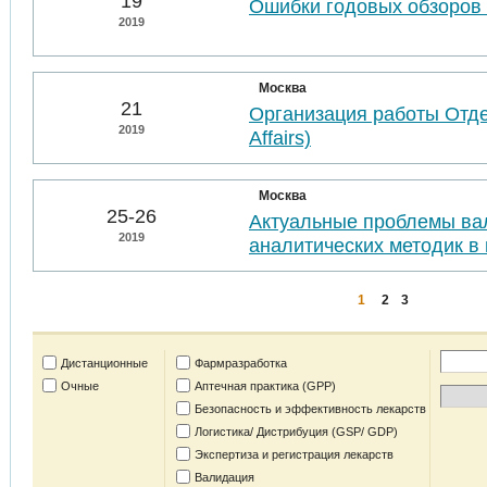
19
Ошибки годовых обзоров 
2019
Москва
21
Организация работы Отде
2019
Affairs)
Москва
25-26
Актуальные проблемы ва
2019
аналитических методик в 
1
2
3
Дистанционные
Фармразработка
Очные
Аптечная практика (GPP)
Безопасность и эффективность лекарств
Логистика/ Дистрибуция (GSP/ GDP)
Экспертиза и регистрация лекарств
Валидация