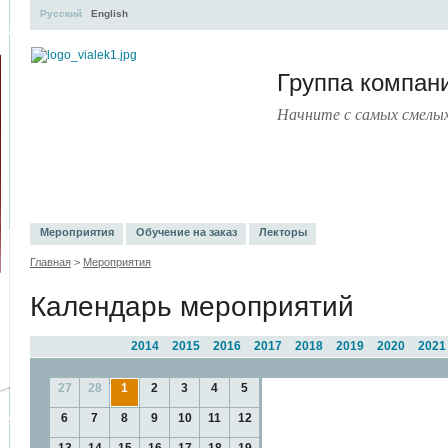
Русский
English
Группа компа
Начните с самых смелы
УЧЕБНЫЙ ЦЕНТР
ЛИТЕРАТУРА
УСЛУГИ
ПРЕСС-ЦЕНТ
Мероприятия
Обучение на заказ
Лекторы
Главная
>
Мероприятия
Календарь мероприятий
2014
2015
2016
2017
2018
2019
2020
2021
27
28
1
2
3
4
5
6
7
8
9
10
11
12