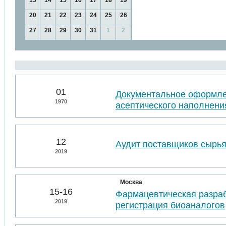
13
14
15
16
17
18
19
20
21
22
23
24
25
26
27
28
29
30
31
1
2
01
Документальное оформл
1970
асептического наполнени
12
Аудит поставщиков сырья
2019
Москва
15-16
Фармацевтическая разраб
2019
регистрация биоаналогов