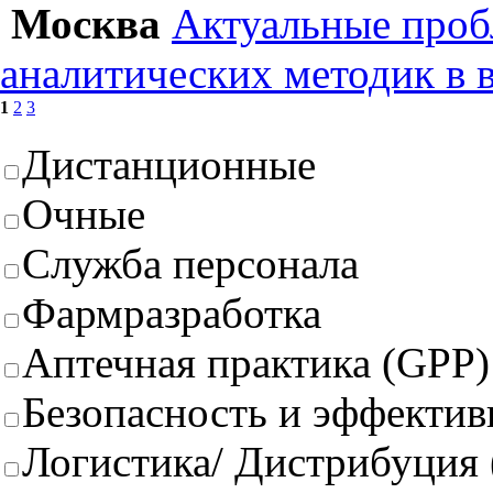
Москва
Актуальные проб
аналитических методик в 
1
2
3
Дистанционные
Очные
Служба персонала
Фармразработка
Аптечная практика (GPP)
Безопасность и эффектив
Логистика/ Дистрибуция