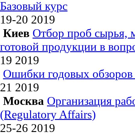
Базовый курс
19-20
2019
Киев
Отбор проб сырья, 
готовой продукции в вопр
19
2019
Ошибки годовых обзоров 
21
2019
Москва
Организация раб
(Regulatory Affairs)
25-26
2019