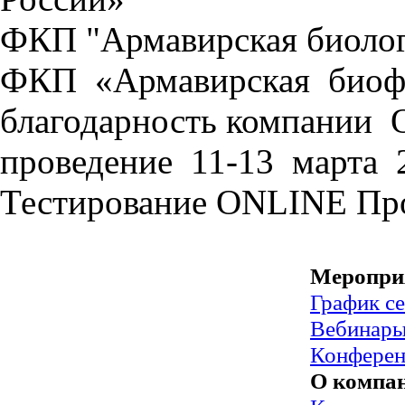
ФКП "Армавирская биолог
ФКП «Армавирская биоф
благодарность компани
проведение 11-13 марта 
Тестирование
ONLINE
Пр
Меропри
График с
Вебинар
Конфере
О компа