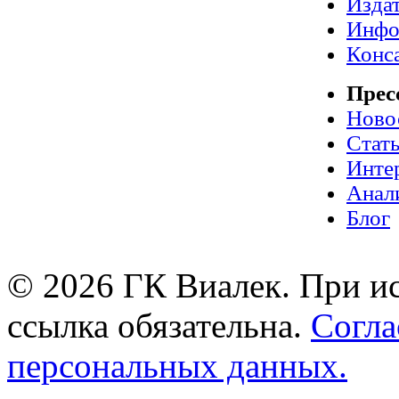
Издат
Инфо
Конс
Прес
Ново
Стат
Инте
Анал
Блог
© 2026 ГК Виалек. При ис
ссылка обязательна.
Согла
персональных данных.