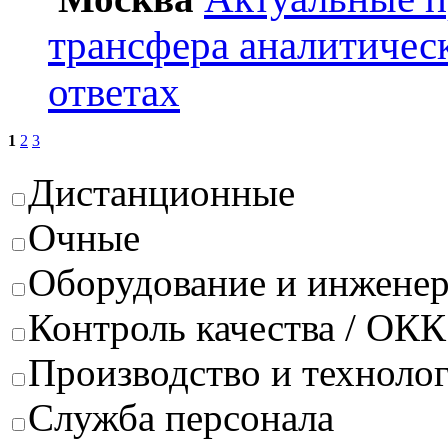
трансфера аналитичес
ответах
1
2
3
Дистанционные
Очные
Оборудование и инжене
Контроль качества / ОКК
Производство и техноло
Служба персонала