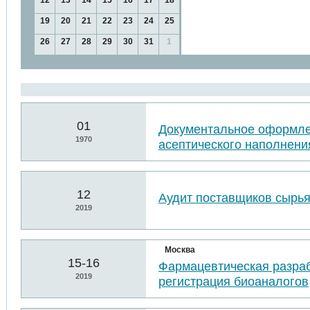
12
13
14
15
16
17
18
19
20
21
22
23
24
25
26
27
28
29
30
31
1
01
Документальное оформл
1970
асептического наполнени
12
Аудит поставщиков сырья
2019
Москва
15-16
Фармацевтическая разраб
2019
регистрация биоаналогов