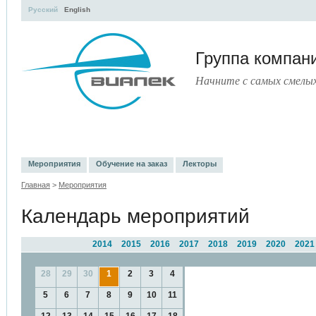
Русский
English
Группа компа
Начните с самых смелы
УЧЕБНЫЙ ЦЕНТР
ЛИТЕРАТУРА
УСЛУГИ
ПРЕСС-ЦЕНТ
Мероприятия
Обучение на заказ
Лекторы
Главная
>
Мероприятия
Календарь мероприятий
2014
2015
2016
2017
2018
2019
2020
2021
28
29
30
1
2
3
4
5
6
7
8
9
10
11