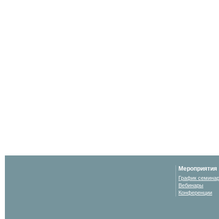
Мероприятия
График семина
Вебинары
Конференции