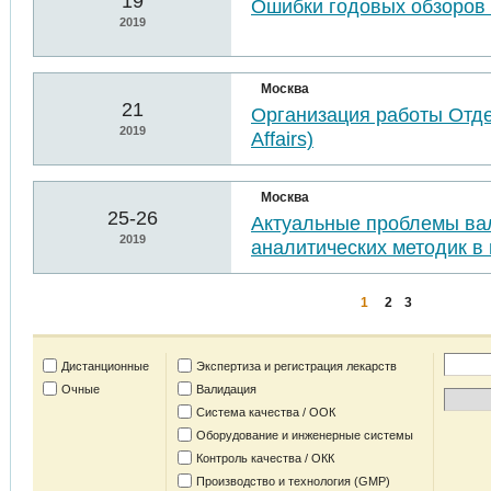
19
Ошибки годовых обзоров 
2019
Москва
21
Организация работы Отде
2019
Affairs)
Москва
25-26
Актуальные проблемы ва
2019
аналитических методик в 
1
2
3
Дистанционные
Экспертиза и регистрация лекарств
Очные
Валидация
Система качества / ООК
Оборудование и инженерные системы
Контроль качества / ОКК
Производство и технология (GMP)