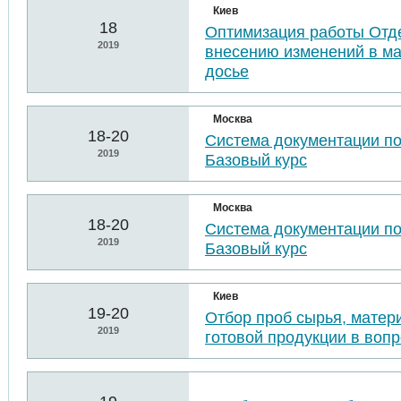
Киев
18
Оптимизация работы Отде
2019
внесению изменений в м
досье
Москва
18-20
Система документации п
2019
Базовый курс
Москва
18-20
Система документации п
2019
Базовый курс
Киев
19-20
Отбор проб сырья, матер
2019
готовой продукции в воп