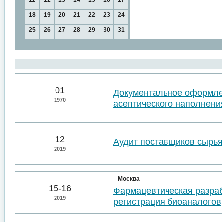
11
12
13
14
15
16
17
18
19
20
21
22
23
24
25
26
27
28
29
30
31
01
Документальное оформл
1970
асептического наполнени
12
Аудит поставщиков сырья
2019
Москва
15-16
Фармацевтическая разраб
2019
регистрация биоаналогов