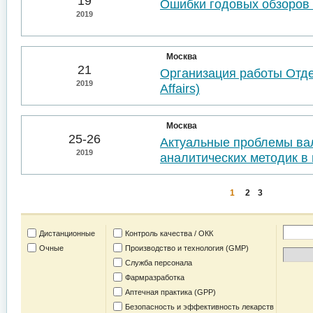
19
Ошибки годовых обзоров 
2019
Москва
21
Организация работы Отде
2019
Affairs)
Москва
25-26
Актуальные проблемы ва
2019
аналитических методик в 
1
2
3
Дистанционные
Контроль качества / ОКК
Очные
Производство и технология (GMP)
Служба персонала
Фармразработка
Аптечная практика (GPP)
Безопасность и эффективность лекарств