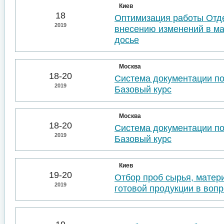
Киев
18
Оптимизация работы Отде
2019
внесению изменений в м
досье
Москва
18-20
Система документации п
2019
Базовый курс
Москва
18-20
Система документации п
2019
Базовый курс
Киев
19-20
Отбор проб сырья, матер
2019
готовой продукции в воп