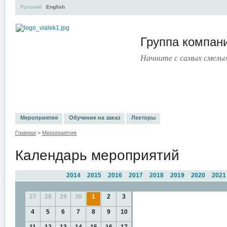
Русский
English
Группа компа
Начните с самых смелы
УЧЕБНЫЙ ЦЕНТР
ЛИТЕРАТУРА
УСЛУГИ
ПРЕСС-ЦЕ
Мероприятия
Обучение на заказ
Лекторы
Главная
>
Мероприятия
Календарь мероприятий
2014
2015
2016
2017
2018
2019
2020
2021
27
28
29
30
1
2
3
4
5
6
7
8
9
10