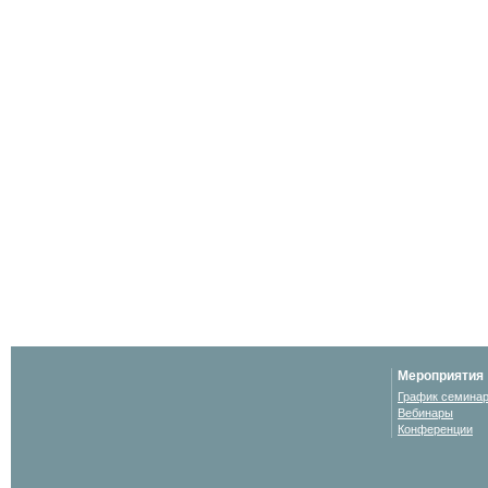
Мероприятия
График семина
Вебинары
Конференции