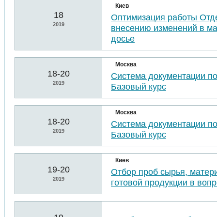
Киев
18
Оптимизация работы Отде
2019
внесению изменений в м
досье
Москва
18-20
Система документации п
2019
Базовый курс
Москва
18-20
Система документации п
2019
Базовый курс
Киев
19-20
Отбор проб сырья, матер
2019
готовой продукции в воп