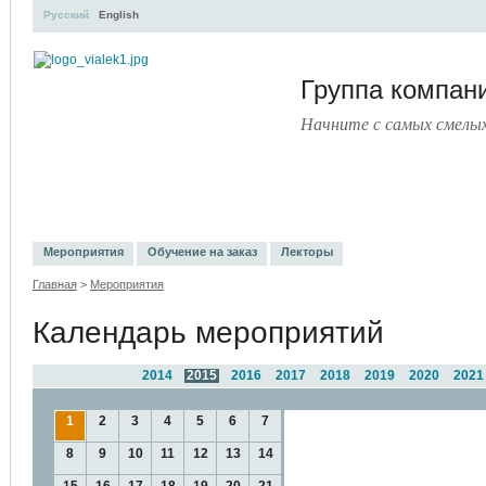
Русский
English
Группа компа
Начните с самых смелы
УЧЕБНЫЙ ЦЕНТР
ЛИТЕРАТУРА
УСЛУГИ
ПРЕСС-ЦЕНТ
Мероприятия
Обучение на заказ
Лекторы
Главная
>
Мероприятия
Календарь мероприятий
2014
2015
2016
2017
2018
2019
2020
2021
1
2
3
4
5
6
7
8
9
10
11
12
13
14