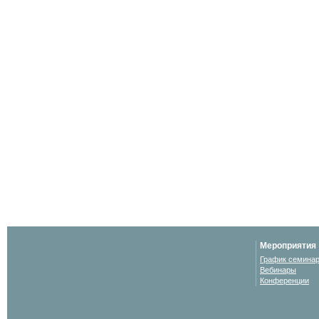
Мероприятия
График семина
Вебинары
Конференции