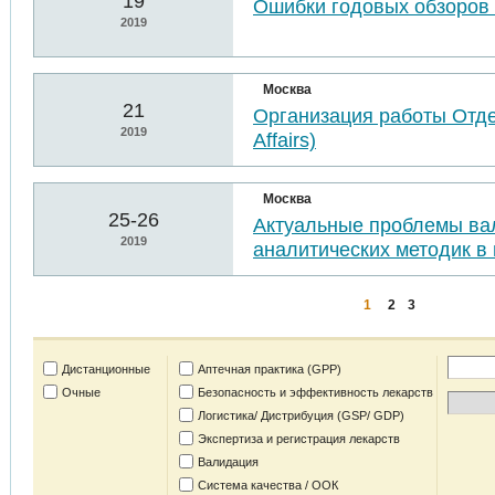
19
Ошибки годовых обзоров 
2019
Москва
21
Организация работы Отде
2019
Affairs)
Москва
25-26
Актуальные проблемы ва
2019
аналитических методик в 
1
2
3
Дистанционные
Аптечная практика (GPP)
Очные
Безопасность и эффективность лекарств
Логистика/ Дистрибуция (GSP/ GDP)
Экспертиза и регистрация лекарств
Валидация
Система качества / ООК