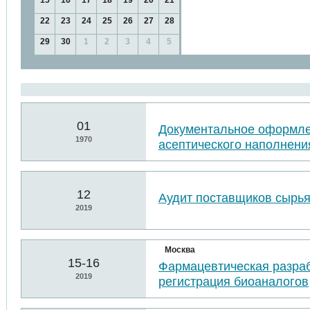
15
16
17
18
19
20
21
22
23
24
25
26
27
28
29
30
1
2
3
4
5
01
Документальное оформл
1970
асептического наполнени
12
Аудит поставщиков сырья
2019
Москва
15-16
Фармацевтическая разраб
2019
регистрация биоаналогов