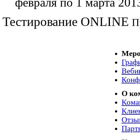
февраля по 1 марта 2013
Тестирование
ONLINE
П
Меро
Граф
Веби
Конф
О ко
Кома
Клие
Отзы
Парт