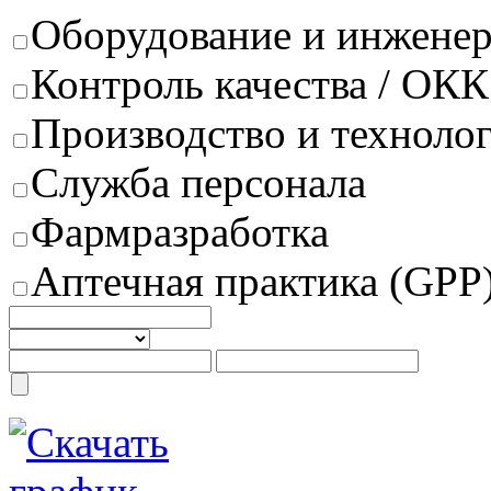
Оборудование и инжене
Контроль качества / ОКК
Производство и техноло
Служба персонала
Фармразработка
Аптечная практика (GPP