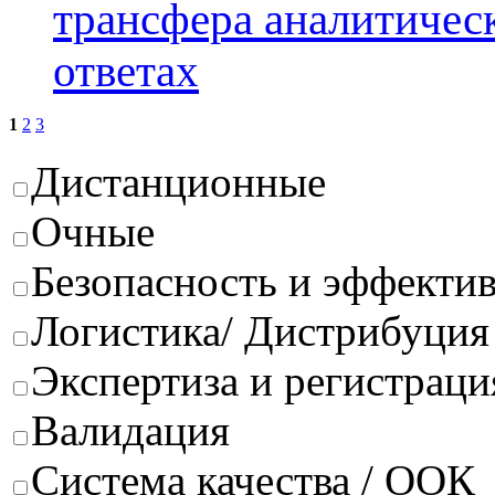
трансфера аналитичес
ответах
1
2
3
Дистанционные
Очные
Безопасность и эффектив
Логистика/ Дистрибуция
Экспертиза и регистраци
Валидация
Система качества / ООК