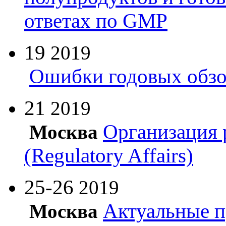
ответах по GMP
19
2019
Ошибки годовых обзо
21
2019
Организация 
Москва
(Regulatory Affairs)
25-26
2019
Актуальные п
Москва