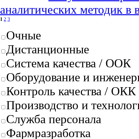
аналитических методик в 
1
2
3
Очные
Дистанционные
Система качества / ООК
Оборудование и инженер
Контроль качества / ОКК
Производство и техноло
Служба персонала
Фармразработка