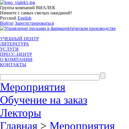
Группа компаний ВИАЛЕК
Начните с самых смелых ожиданий!
Русский
English
Войти
|
Зарегистрироваться
УЧЕБНЫЙ ЦЕНТР
ЛИТЕРАТУРА
УСЛУГИ
ПРЕСС-ЦЕНТР
О КОМПАНИИ
КОНТАКТЫ
Мероприятия
Обучение на заказ
Лекторы
Главная
>
Мероприятия