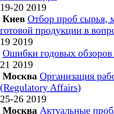
19-20
2019
Киев
Отбор проб сырья, 
готовой продукции в вопр
19
2019
Ошибки годовых обзоров 
21
2019
Москва
Организация раб
(Regulatory Affairs)
25-26
2019
Москва
Актуальные проб