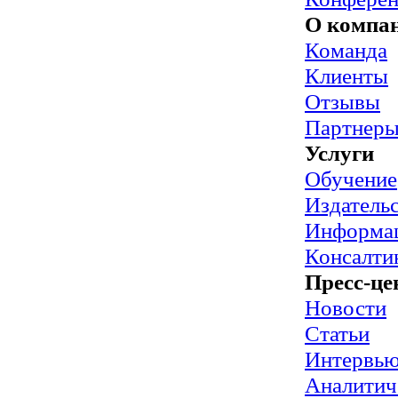
О компа
Команда
Клиенты
Отзывы
Партнер
Услуги
Обучение
Издательс
Информац
Консалти
Пресс-це
Новости
Статьи
Интервь
Аналитич