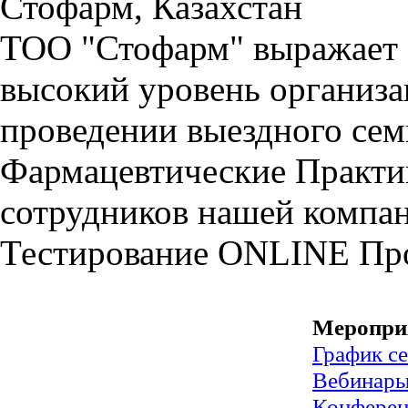
Стофарм, Казахстан
ТОО "Стофарм" выражает 
высокий уровень организ
проведении выездного се
Фармацевтические Практи
сотрудников нашей компа
Тестирование
ONLINE
Пр
Меропри
График с
Вебинар
Конфере