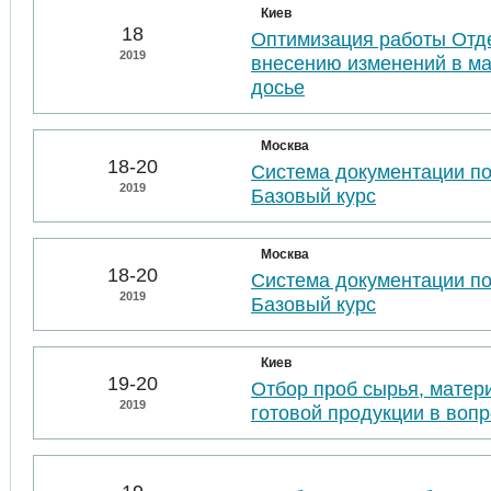
Киев
18
Оптимизация работы Отде
2019
внесению изменений в м
досье
Москва
18-20
Система документации п
2019
Базовый курс
Москва
18-20
Система документации п
2019
Базовый курс
Киев
19-20
Отбор проб сырья, матер
2019
готовой продукции в воп