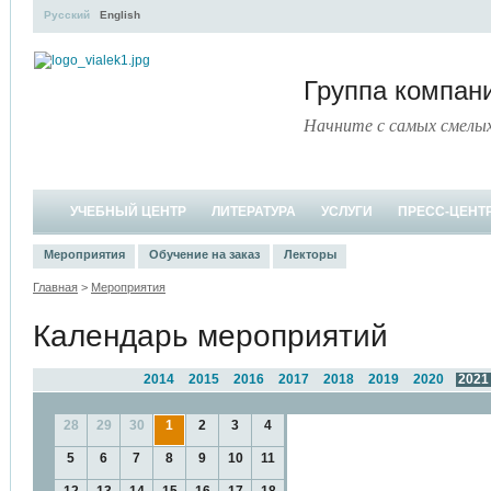
Русский
English
Группа компа
Начните с самых смелы
УЧЕБНЫЙ ЦЕНТР
ЛИТЕРАТУРА
УСЛУГИ
ПРЕСС-ЦЕНТ
Мероприятия
Обучение на заказ
Лекторы
Главная
>
Мероприятия
Календарь мероприятий
2014
2015
2016
2017
2018
2019
2020
2021
28
29
30
1
2
3
4
5
6
7
8
9
10
11