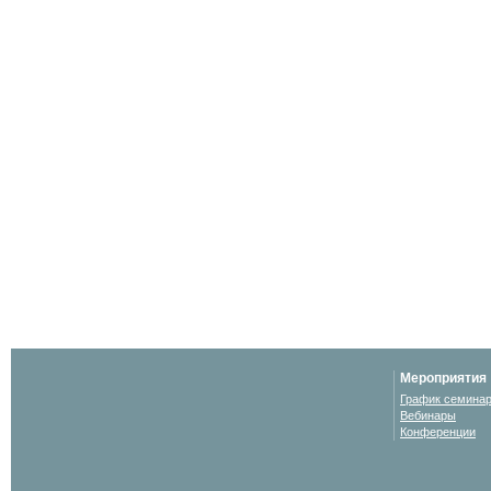
Мероприятия
График семина
Вебинары
Конференции