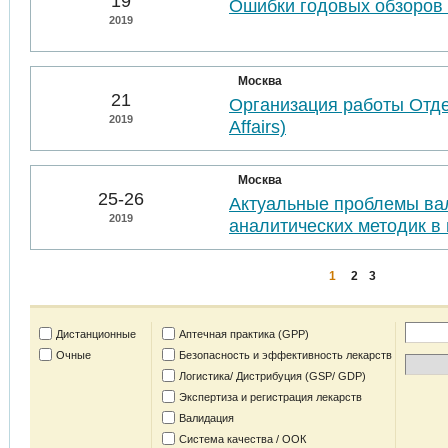
19
Ошибки годовых обзоров 
2019
Москва
21
Организация работы Отде
2019
Affairs)
Москва
25-26
Актуальные проблемы ва
2019
аналитических методик в 
1
2
3
Дистанционные
Аптечная практика (GPP)
Очные
Безопасность и эффективность лекарств
Логистика/ Дистрибуция (GSP/ GDP)
Экспертиза и регистрация лекарств
Валидация
Система качества / ООК