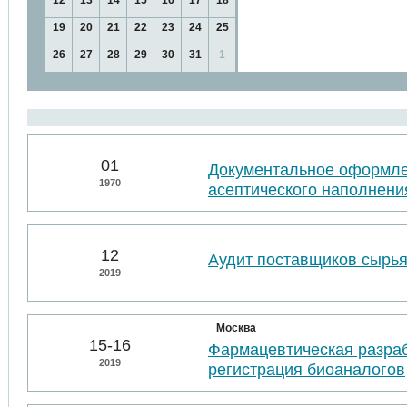
12
13
14
15
16
17
18
19
20
21
22
23
24
25
26
27
28
29
30
31
1
01
Документальное оформл
1970
асептического наполнени
12
Аудит поставщиков сырья
2019
Москва
15-16
Фармацевтическая разраб
2019
регистрация биоаналогов