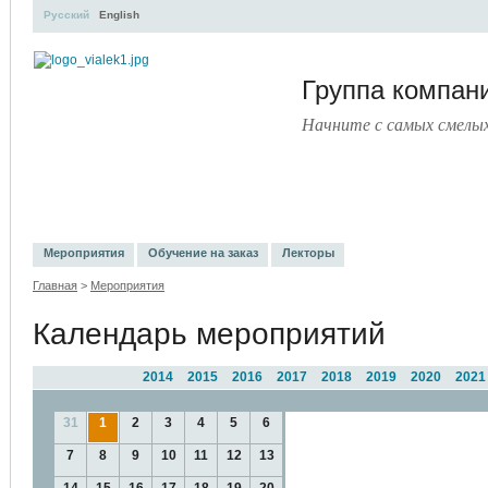
Русский
English
Группа компа
Начните с самых смелы
УЧЕБНЫЙ ЦЕНТР
ЛИТЕРАТУРА
УСЛУГИ
ПРЕСС-ЦЕ
Мероприятия
Обучение на заказ
Лекторы
Главная
>
Мероприятия
Календарь мероприятий
2014
2015
2016
2017
2018
2019
2020
2021
31
1
2
3
4
5
6
7
8
9
10
11
12
13