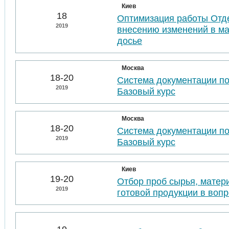
Киев
18
Оптимизация работы Отде
2019
внесению изменений в м
досье
Москва
18-20
Система документации п
2019
Базовый курс
Москва
18-20
Система документации п
2019
Базовый курс
Киев
19-20
Отбор проб сырья, матер
2019
готовой продукции в воп