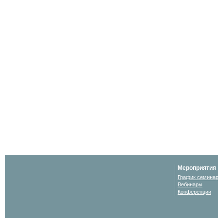
Мероприятия
График семина
Вебинары
Конференции