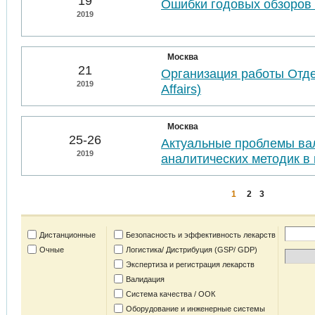
19
Ошибки годовых обзоров 
2019
Москва
21
Организация работы Отде
2019
Affairs)
Москва
25-26
Актуальные проблемы ва
2019
аналитических методик в 
1
2
3
Дистанционные
Безопасность и эффективность лекарств
Очные
Логистика/ Дистрибуция (GSP/ GDP)
Экспертиза и регистрация лекарств
Валидация
Система качества / ООК
Оборудование и инженерные системы