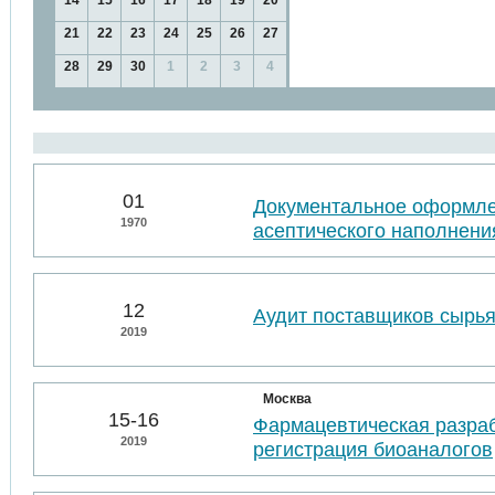
14
15
16
17
18
19
20
21
22
23
24
25
26
27
28
29
30
1
2
3
4
01
Документальное оформл
1970
асептического наполнени
12
Аудит поставщиков сырья
2019
Москва
15-16
Фармацевтическая разраб
2019
регистрация биоаналогов