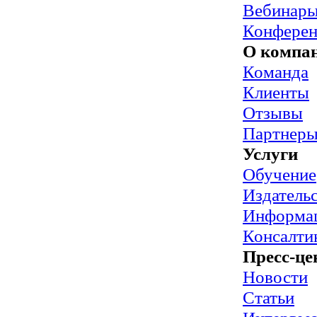
Вебинар
Конфере
О компа
Команда
Клиенты
Отзывы
Партнер
Услуги
Обучение
Издательс
Информац
Консалти
Пресс-це
Новости
Статьи