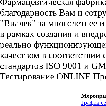
Фармацевтическая фабрик
благодарность Вам и сотр
"Виалек" за многолетнее 
в рамках создания и внед
реально функционирующей
качеством в соответстви
стандартов ISO 9001 и GM
Тестирование
ONLINE
Пр
Меропри
График с