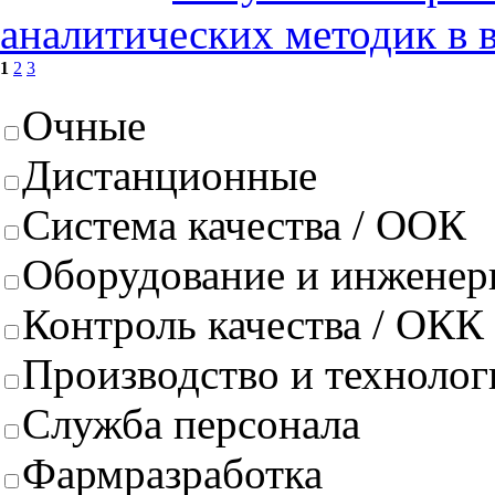
аналитических методик в 
1
2
3
Очные
Дистанционные
Система качества / ООК
Оборудование и инженер
Контроль качества / ОКК
Производство и техноло
Служба персонала
Фармразработка