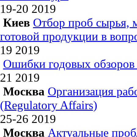
19-20
2019
Киев
Отбор проб сырья, 
готовой продукции в вопр
19
2019
Ошибки годовых обзоров 
21
2019
Москва
Организация раб
(Regulatory Affairs)
25-26
2019
Москва
Актуальные проб