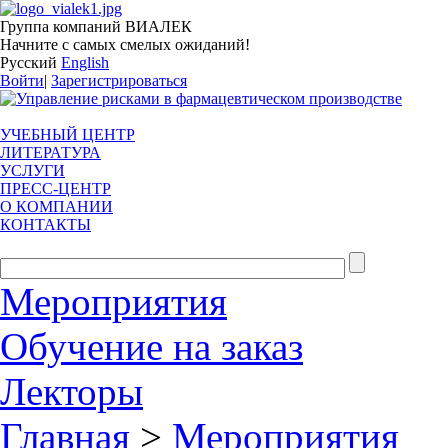
Группа компаний ВИАЛЕК
Начните с самых смелых ожиданий!
Русский
English
Войти
|
Зарегистрироваться
УЧЕБНЫЙ ЦЕНТР
ЛИТЕРАТУРА
УСЛУГИ
ПРЕСС-ЦЕНТР
О КОМПАНИИ
КОНТАКТЫ
Мероприятия
Обучение на заказ
Лекторы
Главная
>
Мероприятия