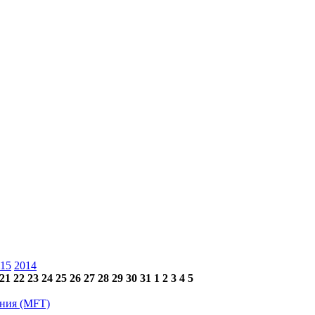
15
2014
21
22
23
24
25
26
27
28
29
30
31
1
2
3
4
5
ения (MFT)