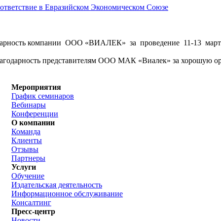
соответствие в Евразийском Экономическом Союзе
рность компании ООО «ВИАЛЕК» за проведение 11-13 марта 
годарность представителям ООО МАК «Виалек» за хорошую орг
Мероприятия
График семинаров
Вебинары
Конференции
О компании
Команда
Клиенты
Отзывы
Партнеры
Услуги
Обучение
Издательская деятельность
Информационное обслуживание
Консалтинг
Пресс-центр
Новости