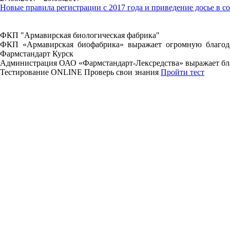
Новые правила регистрации c 2017 года и приведение досье в 
ФКП "Армавирская биологическая фабрика"
ФКП «Армавирская биофабрика» выражает огромную благода
Фармстандарт Курск
Администрация ОАО «Фармстандарт-Лексредства» выражает бла
Тестирование
ONLINE
Проверь свои знания
Пройти тест