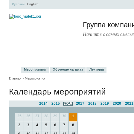
Русский
English
Группа компа
Начните с самых смелы
УЧЕБНЫЙ ЦЕНТР
ЛИТЕРАТУРА
УСЛУГИ
ПРЕСС
Мероприятия
Обучение на заказ
Лекторы
Главная
>
Мероприятия
Календарь мероприятий
2014
2015
2016
2017
2018
2019
2020
2021
25
26
27
28
29
30
1
2
3
4
5
6
7
8