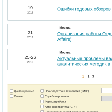
19
Ошибки годовых обзоров 
2019
Москва
21
Организация работы Отде
2019
Affairs)
Москва
25-26
Актуальные проблемы ва
2019
аналитических методик в 
1
2
3
Дистанционные
Производство и технология (GMP)
Очные
Служба персонала
Фармразработка
Аптечная практика (GPP)