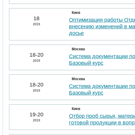
Киев
18
Оптимизация работы Отде
2019
внесению изменений в м
досье
Москва
18-20
Система документации п
2019
Базовый курс
Москва
18-20
Система документации п
2019
Базовый курс
Киев
19-20
Отбор проб сырья, матер
2019
готовой продукции в воп