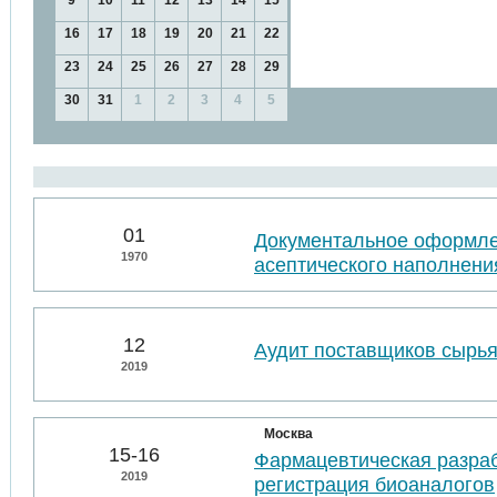
9
10
11
12
13
14
15
16
17
18
19
20
21
22
23
24
25
26
27
28
29
30
31
1
2
3
4
5
01
Документальное оформл
1970
асептического наполнени
12
Аудит поставщиков сырья
2019
Москва
15-16
Фармацевтическая разраб
2019
регистрация биоаналогов