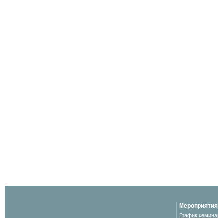
Мероприятия
График семина