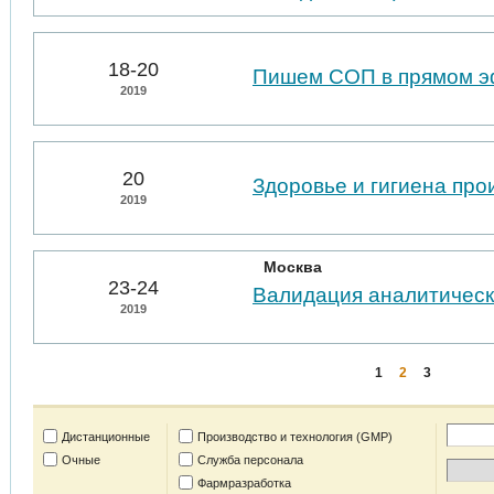
18-20
Пишем СОП в прямом 
2019
20
Здоровье и гигиена пр
2019
Москва
23-24
Валидация аналитическ
2019
1
2
3
Дистанционные
Производство и технология (GMP)
Очные
Служба персонала
Фармразработка