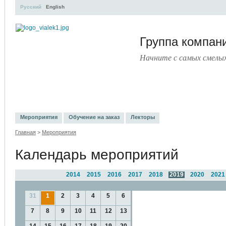
Русский
English
Группа компа
Начните с самых смелы
УЧЕБНЫЙ ЦЕНТР
ЛИТЕРАТУРА
УСЛУГИ
ПРЕСС-ЦЕНТ
Мероприятия
Обучение на заказ
Лекторы
Главная
>
Мероприятия
Календарь мероприятий
2014
2015
2016
2017
2018
2019
2020
2021
31
1
2
3
4
5
6
7
8
9
10
11
12
13