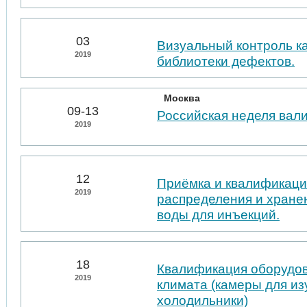
03
Визуальный контроль к
2019
библиотеки дефектов.
Москва
09-13
Российская неделя вал
2019
12
Приёмка и квалификаци
2019
распределения и хране
воды для инъекций.
18
Квалификация оборудо
2019
климата (камеры для из
холодильники)