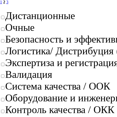
1
2
3
Дистанционные
Очные
Безопасность и эффектив
Логистика/ Дистрибуция
Экспертиза и регистрация
Валидация
Система качества / ООК
Оборудование и инженер
Контроль качества / ОКК