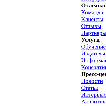
О компа
Команда
Клиенты
Отзывы
Партнер
Услуги
Обучение
Издательс
Информац
Консалти
Пресс-це
Новости
Статьи
Интервь
Аналитич