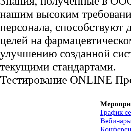
3нания, полученные в ООО
нашим высоким требовани
персонала, способствуют
целей на фармацевтическ
улучшению созданной сист
текущими стандартами.
Тестирование
ONLINE
Пр
Меропри
График с
Вебинар
Конфере