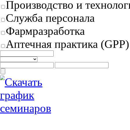
Производство и техноло
Служба персонала
Фармразработка
Аптечная практика (GPP)