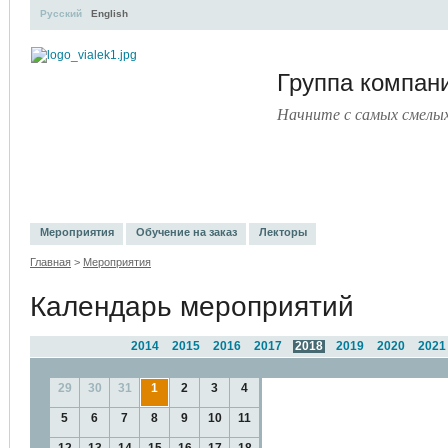
Русский
English
Группа компа
Начните с самых смелы
УЧЕБНЫЙ ЦЕНТР
ЛИТЕРАТУРА
УСЛУГИ
ПРЕСС-ЦЕНТ
Мероприятия
Обучение на заказ
Лекторы
Главная
>
Мероприятия
Календарь мероприятий
2014
2015
2016
2017
2018
2019
2020
2021
29
30
31
1
2
3
4
5
6
7
8
9
10
11