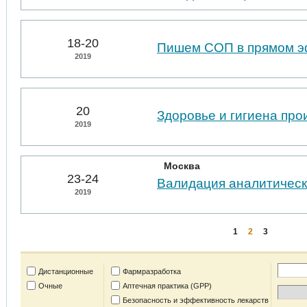
18-20
Пишем СОП в прямом 
2019
20
Здоровье и гигиена пр
2019
Москва
23-24
Валидация аналитическ
2019
1
2
3
Дистанционные
Фармразработка
Очные
Аптечная практика (GPP)
Безопасность и эффективность лекарств