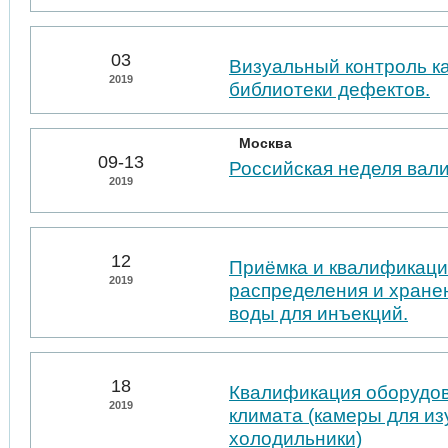
03
Визуальный контроль к
2019
библиотеки дефектов.
Москва
09-13
Российская неделя вал
2019
12
Приёмка и квалификаци
2019
распределения и хране
воды для инъекций.
18
Квалификация оборудо
2019
климата (камеры для из
холодильники)