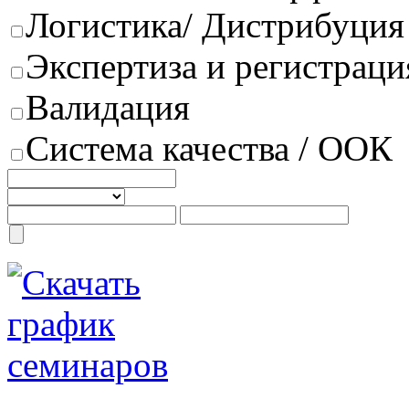
Логистика/ Дистрибуция
Экспертиза и регистраци
Валидация
Система качества / ООК