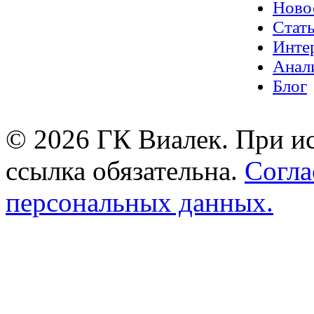
Ново
Стат
Инте
Анал
Блог
© 2026 ГК Виалек. При ис
ссылка обязательна.
Согла
персональных данных.