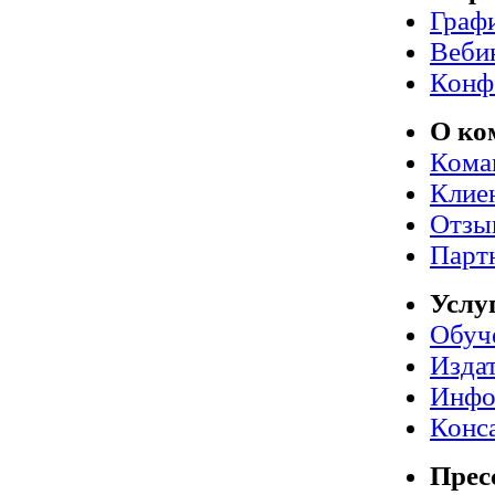
Граф
Веби
Конф
О ко
Кома
Клие
Отзы
Парт
Услу
Обуч
Издат
Инфо
Конс
Прес