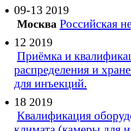
09-13
2019
Российская н
Москва
12
2019
Приёмка и квалифика
распределения и хран
для инъекций.
18
2019
Квалификация оборуд
климата (камеры для и