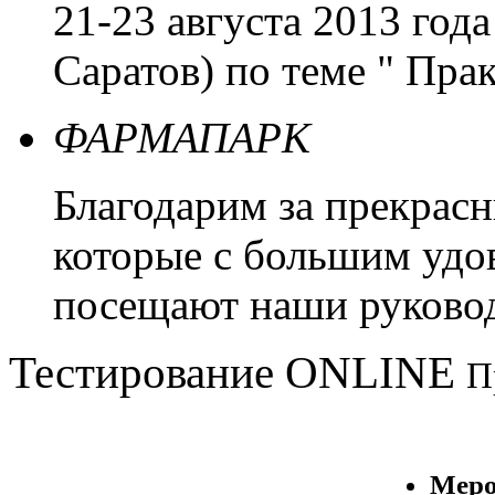
21-23 августа 2013 года
Саратов) по теме " Пр
ФАРМАПАРК
Благодарим за прекрас
которые с большим удо
посещают наши руковод
Тестирование
ONLINE
П
Меро