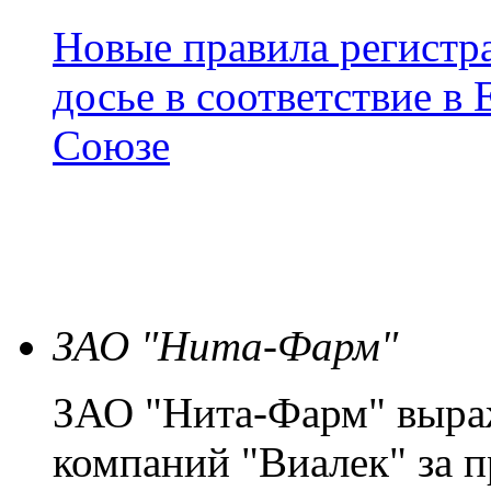
Новые правила регистра
досье в соответствие 
Союзе
ЗАО "Нита-Фарм"
ЗАО "Нита-Фарм" выраж
компаний "Виалек" за 