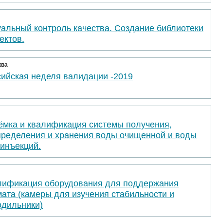
уальный контроль качества. Создание библиотеки
ектов.
ква
сийская неделя валидации -2019
ёмка и квалификация системы получения,
пределения и хранения воды очищенной и воды
 инъекций.
лификация оборудования для поддержания
ата (камеры для изучения стабильности и
одильники)