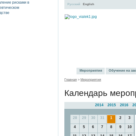
Русский
English
УЧЕБНЫЙ ЦЕНТР
ЛИТЕ
Мероприятия
Обучение на зак
Главная
>
Мероприятия
Календарь мероп
2014
2015
2016
2
28
29
30
31
1
2
3
4
5
6
7
8
9
10