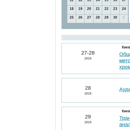
11
12
13
14
15
16
17
18
19
20
21
22
23
24
25
26
27
28
29
30
1
Киев
27-28
Общ
2019
мет
хро
28
Ауд
2019
Киев
29
Тра
2019
ана