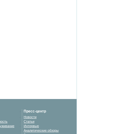
Пресс-центр
Новости
ность
Статьи
уживание
Интервью
Аналитические обзоры