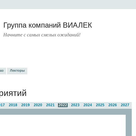
Группа компаний ВИАЛЕК
Начните с самых смелых ожиданий!
РАТУРА
УСЛУГИ
ПРЕСС-ЦЕНТР
О КОМПАНИИ
КОНТАКТЫ
аз
Лекторы
риятий
017
2018
2019
2020
2021
2022
2023
2024
2025
2026
2027