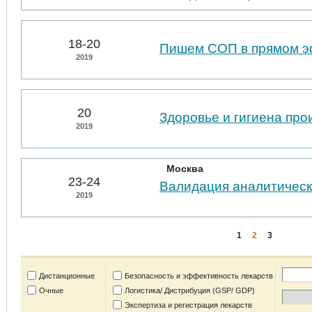
18-20
Пишем СОП в прямом 
2019
20
Здоровье и гигиена пр
2019
Москва
23-24
Валидация аналитическ
2019
1
2
3
Дистанционные
Безопасность и эффективность лекарств
Очные
Логистика/ Дистрибуция (GSP/ GDP)
Экспертиза и регистрация лекарств