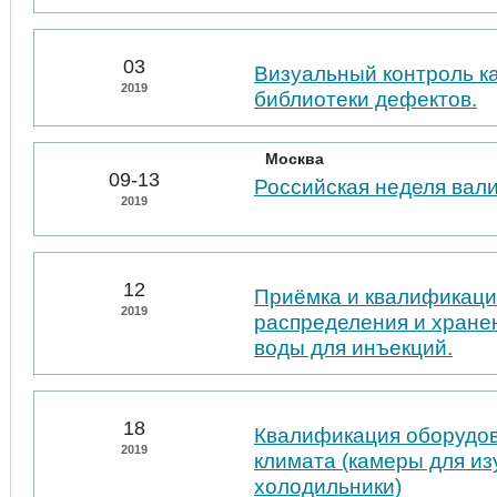
03
Визуальный контроль к
2019
библиотеки дефектов.
Москва
09-13
Российская неделя вал
2019
12
Приёмка и квалификаци
2019
распределения и хране
воды для инъекций.
18
Квалификация оборудо
2019
климата (камеры для из
холодильники)