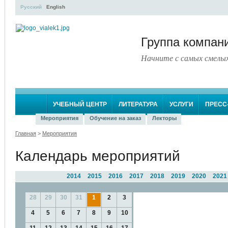
Русский
English
Группа компа
Начните с самых смелы
УЧЕБНЫЙ ЦЕНТР
ЛИТЕРАТУРА
УСЛУГИ
ПРЕСС
Мероприятия
Обучение на заказ
Лекторы
Главная
>
Мероприятия
Календарь мероприятий
2014
2015
2016
2017
2018
2019
2020
2021
28
29
30
31
1
2
3
4
5
6
7
8
9
10