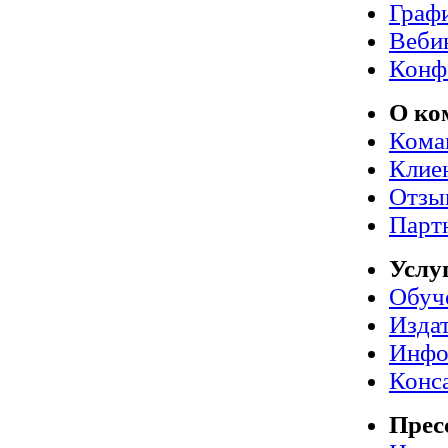
Граф
Веби
Конф
О ко
Кома
Клие
Отзы
Парт
Услу
Обуч
Издат
Инфо
Конс
Прес