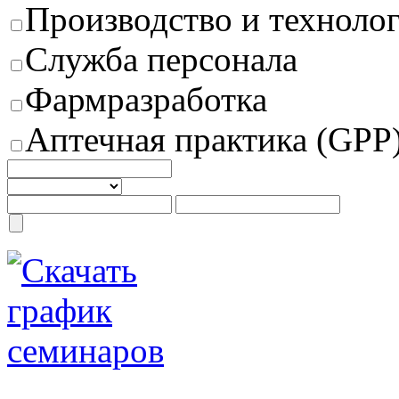
Производство и техноло
Служба персонала
Фармразработка
Аптечная практика (GPP