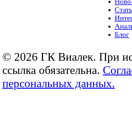
Ново
Стат
Инте
Анал
Блог
© 2026 ГК Виалек. При ис
ссылка обязательна.
Согла
персональных данных.