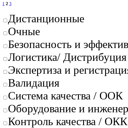
1
2
3
Дистанционные
Очные
Безопасность и эффектив
Логистика/ Дистрибуция
Экспертиза и регистраци
Валидация
Система качества / ООК
Оборудование и инжене
Контроль качества / ОКК