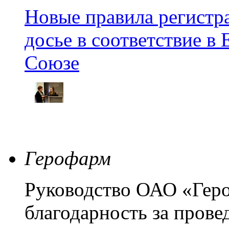
Новые правила регистра
досье в соответствие 
Союзе
Герофарм
Руководство ОАО «Гер
благодарность за пров