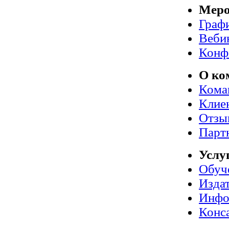
Меро
Граф
Веби
Конф
О ко
Кома
Клие
Отзы
Парт
Услу
Обуч
Издат
Инфо
Конс