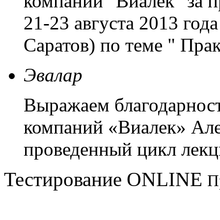
компаний "Виалек" за 
21-23 августа 2013 года
Саратов) по теме " Пр
Эвалар
Выражаем благодарнос
компаний «Виалек» Але
проведенный цикл лекц
Тестирование
ONLINE
П