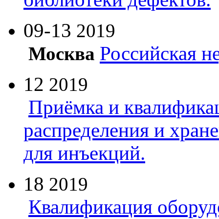
09-13
2019
Российская н
Москва
12
2019
Приёмка и квалифика
распределения и хран
для инъекций.
18
2019
Квалификация оборуд