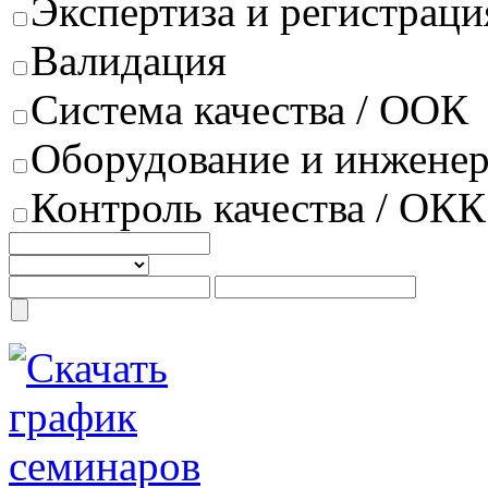
Экспертиза и регистраци
Валидация
Система качества / ООК
Оборудование и инжене
Контроль качества / ОКК