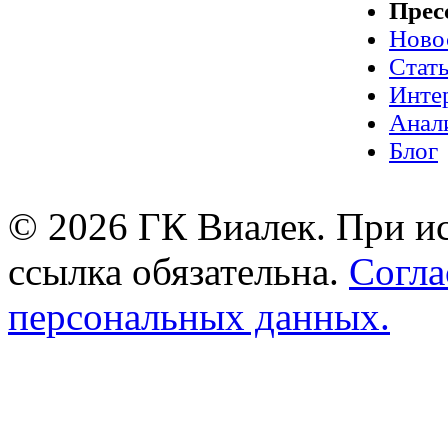
Прес
Ново
Стат
Инте
Анал
Блог
© 2026 ГК Виалек. При ис
ссылка обязательна.
Согла
персональных данных.