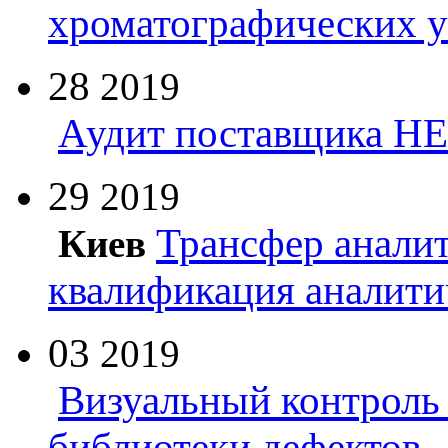
хроматографических 
28
2019
Аудит поставщика Н
29
2019
Трансфер анали
Киев
квалификация аналити
03
2019
Визуальный контроль 
библиотеки дефектов.