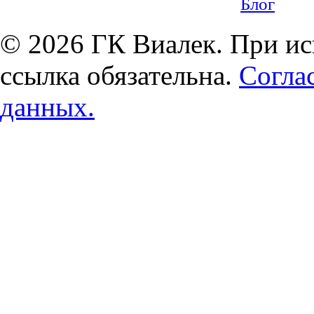
Блог
© 2026 ГК Виалек. При ис
ссылка обязательна.
Согла
данных.