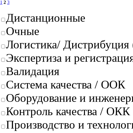
1
2
3
Дистанционные
Очные
Логистика/ Дистрибуция
Экспертиза и регистрация
Валидация
Система качества / ООК
Оборудование и инженер
Контроль качества / ОКК
Производство и техноло