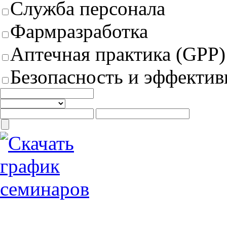
Служба персонала
Фармразработка
Аптечная практика (GPP)
Безопасность и эффектив