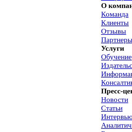
О компа
Команда
Клиенты
Отзывы
Партнер
Услуги
Обучение
Издательс
Информац
Консалти
Пресс-це
Новости
Статьи
Интервь
Аналитич