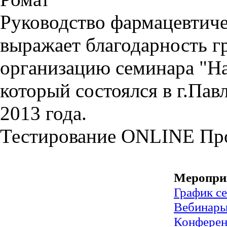
Руководство фармацевтиче
выражает благодарность г
организацию семинара "На
который состоялся в г.Пав
2013 года.
Тестирование
ONLINE
Пр
Меропри
График с
Вебинар
Конфере