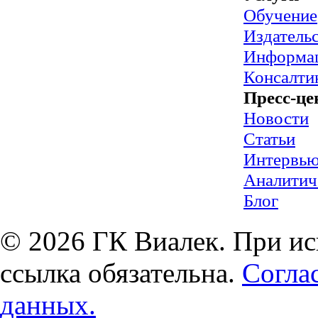
Обучение
Издательс
Информац
Консалти
Пресс-це
Новости
Статьи
Интервь
Аналитич
Блог
© 2026 ГК Виалек. При ис
ссылка обязательна.
Согла
данных.