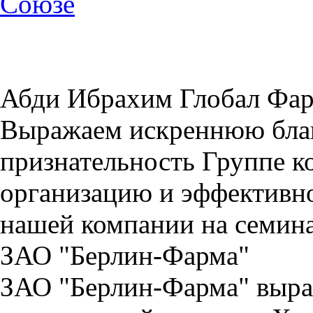
Союзе
Абди Ибрахим Глобал Фа
Выражаем искреннюю благ
признательность Группе
организацию и эффективно
нашей компании на семин
ЗАО "Берлин-Фарма"
ЗАО "Берлин-Фарма" выраж