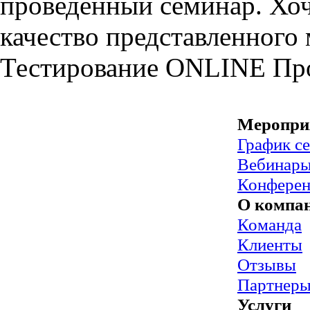
проведенный семинар. Хоч
качество представленного 
Тестирование
ONLINE
Пр
Меропри
График с
Вебинар
Конфере
О компа
Команда
Клиенты
Отзывы
Партнер
Услуги