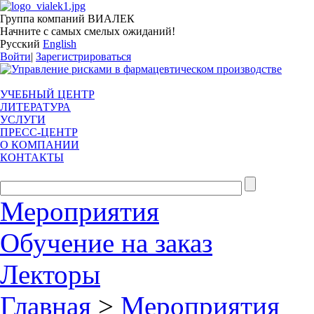
Группа компаний ВИАЛЕК
Начните с самых смелых ожиданий!
Русский
English
Войти
|
Зарегистрироваться
УЧЕБНЫЙ ЦЕНТР
ЛИТЕРАТУРА
УСЛУГИ
ПРЕСС-ЦЕНТР
О КОМПАНИИ
КОНТАКТЫ
Мероприятия
Обучение на заказ
Лекторы
Главная
>
Мероприятия