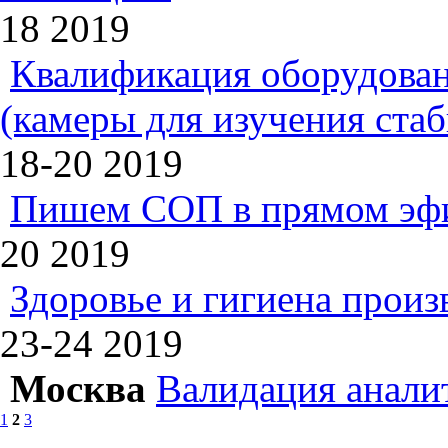
18
2019
Квалификация оборудован
(камеры для изучения ста
18-20
2019
Пишем СОП в прямом эф
20
2019
Здоровье и гигиена произ
23-24
2019
Москва
Валидация анали
1
2
3