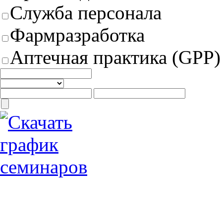
Служба персонала
Фармразработка
Аптечная практика (GPP)