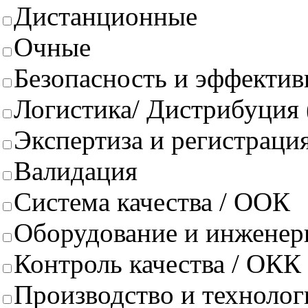
Дистанционные
Очные
Безопасность и эффектив
Логистика/ Дистрибуция
Экспертиза и регистрация
Валидация
Система качества / ООК
Оборудование и инженер
Контроль качества / ОКК
Производство и техноло