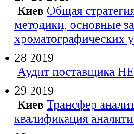
Общая стратегия
Киев
методики, основные з
хроматографических 
28
2019
Аудит поставщика Н
29
2019
Трансфер анали
Киев
квалификация аналити