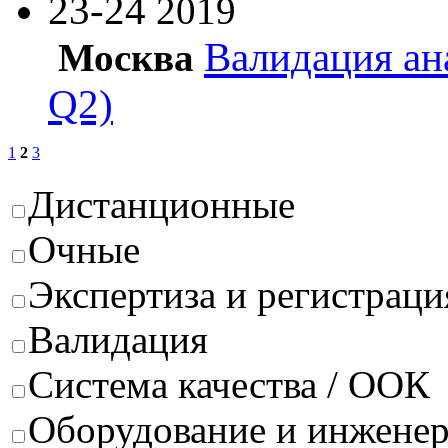
23-24
2019
Валидация ан
Москва
Q2)
1
2
3
Дистанционные
Очные
Экспертиза и регистраци
Валидация
Система качества / ООК
Оборудование и инжене