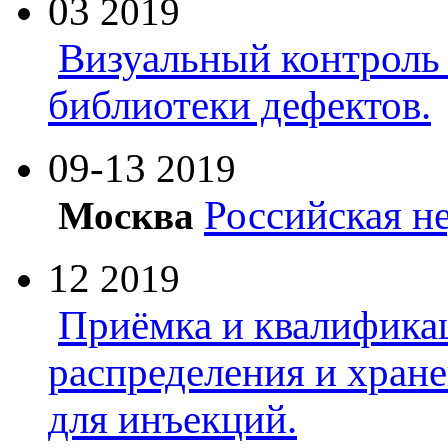
03
2019
Визуальный контроль 
библиотеки дефектов.
09-13
2019
Российская н
Москва
12
2019
Приёмка и квалифика
распределения и хран
для инъекций.