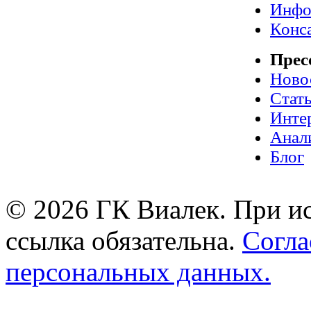
Инфо
Конс
Прес
Ново
Стат
Инте
Анал
Блог
© 2026 ГК Виалек. При ис
ссылка обязательна.
Согла
персональных данных.