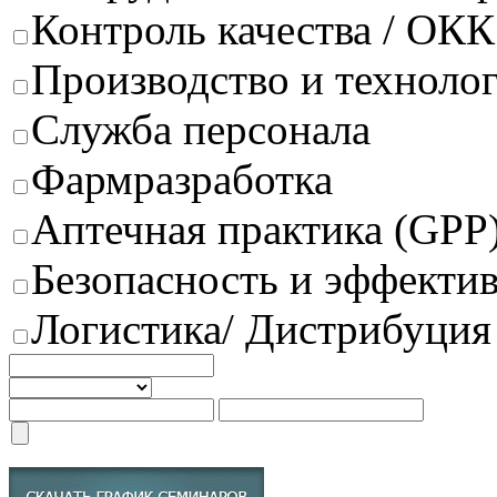
Контроль качества / ОКК
Производство и техноло
Служба персонала
Фармразработка
Аптечная практика (GPP
Безопасность и эффектив
Логистика/ Дистрибуция