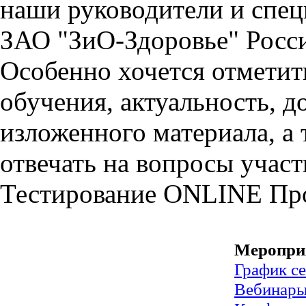
наши руководители и спе
ЗАО "ЗиО-Здоровье" Росс
Особенно хочется отмети
обучения, актуальность, д
изложенного материала, а 
отвечать на вопросы участ
Тестирование
ONLINE
Пр
Меропри
График с
Вебинар