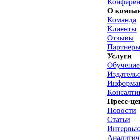
Конфере
О компа
Команда
Клиенты
Отзывы
Партнер
Услуги
Обучение
Издательс
Информац
Консалти
Пресс-це
Новости
Статьи
Интервь
Аналитич