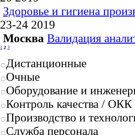
Здоровье и гигиена произ
23-24
2019
Москва
Валидация анали
1
2
3
Дистанционные
Очные
Оборудование и инженер
Контроль качества / ОКК
Производство и техноло
Служба персонала