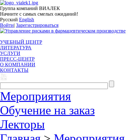
Группа компаний ВИАЛЕК
Начните с самых смелых ожиданий!
Русский
English
Войти
|
Зарегистрироваться
УЧЕБНЫЙ ЦЕНТР
ЛИТЕРАТУРА
УСЛУГИ
ПРЕСС-ЦЕНТР
О КОМПАНИИ
КОНТАКТЫ
Мероприятия
Обучение на заказ
Лекторы
Главная
>
Мероприятия