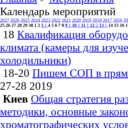
Календарь мероприятий
2027
2026
2025
2024
2023
2022
2021
2020
2019
2018
2017
2016
20
25
26
27
28
29
30
1
2
3
1
4
5
6
7
8
9
1
10
1
11
1
12
2
13
1
14
15
16
1
18
Квалификация оборудо
климата (камеры для изуч
холодильники)
18-20
Пишем СОП в прям
27-28
2019
Киев
Общая стратегия ра
методики, основные зако
хроматографических усл