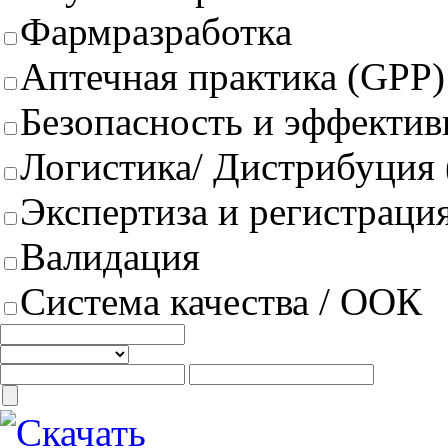
Фармразработка
Аптечная практика (GPP)
Безопасность и эффектив
Логистика/ Дистрибуция
Экспертиза и регистрация
Валидация
Система качества / ООК