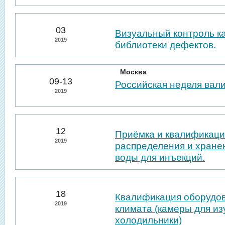
03
Визуальный контроль к
2019
библиотеки дефектов.
Москва
09-13
Российская неделя вал
2019
12
Приёмка и квалификаци
2019
распределения и хране
воды для инъекций.
18
Квалификация оборудо
2019
климата (камеры для из
холодильники)