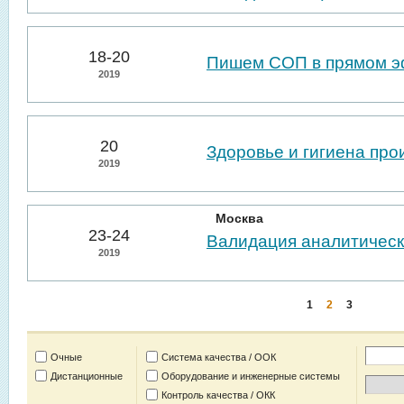
18-20
Пишем СОП в прямом 
2019
20
Здоровье и гигиена пр
2019
Москва
23-24
Валидация аналитическ
2019
1
2
3
Очные
Система качества / ООК
Дистанционные
Оборудование и инженерные системы
Контроль качества / ОКК