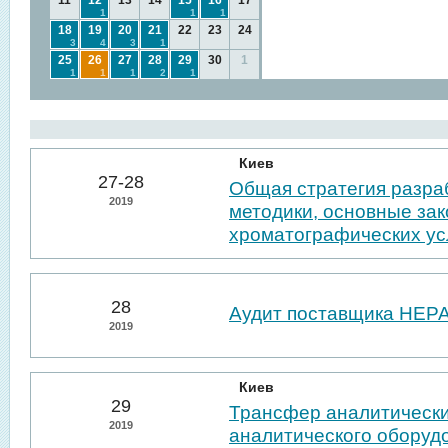
11
12
13
14
15
16
17
1
1
1
18
19
20
21
22
23
24
3
4
3
1
25
26
27
28
29
30
1
1
1
1
2
1
Киев
27-28
Общая стратегия разра
2019
методики, основные за
хроматографических у
28
Аудит поставщика НЕР
2019
Киев
29
Трансфер аналитически
2019
аналитического оборуд