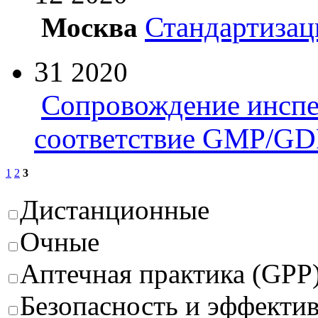
Стандартизац
Москва
31
2020
Сопровождение инспе
соответствие GMP/GD
1
2
3
Дистанционные
Очные
Аптечная практика (GPP
Безопасность и эффектив