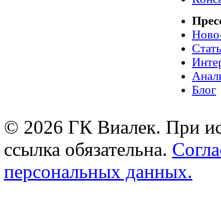
Прес
Ново
Стат
Инте
Анал
Блог
© 2026 ГК Виалек. При ис
ссылка обязательна.
Согла
персональных данных.