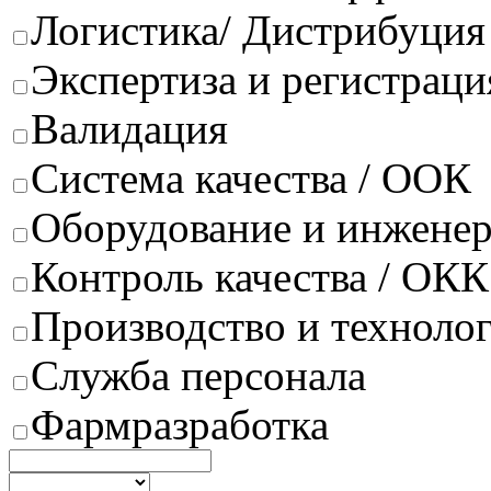
Логистика/ Дистрибуция
Экспертиза и регистраци
Валидация
Система качества / ООК
Оборудование и инжене
Контроль качества / ОКК
Производство и техноло
Служба персонала
Фармразработка