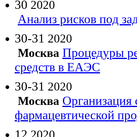
30
2020
Анализ рисков под з
30-31
2020
Процедуры ре
Москва
средств в ЕАЭС
30-31
2020
Организация 
Москва
фармацевтической пр
12
2020