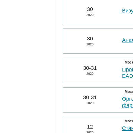
30
Виз
2020
30
Ана
2020
Мос
30-31
Про
2020
ЕА
Мос
30-31
Орг
2020
фар
Мос
12
Ста
2020