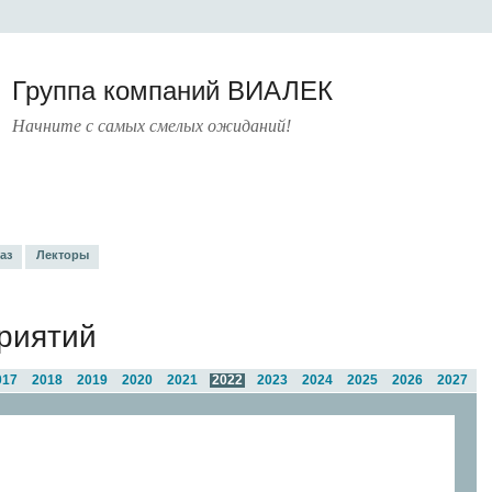
Группа компаний ВИАЛЕК
Начните с самых смелых ожиданий!
ИТЕРАТУРА
УСЛУГИ
ПРЕСС-ЦЕНТР
О КОМПАНИИ
КОНТАКТЫ
аз
Лекторы
риятий
017
2018
2019
2020
2021
2022
2023
2024
2025
2026
2027