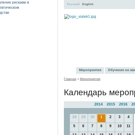
Русский
English
УЧЕБНЫЙ ЦЕНТР
Л
Мероприятия
Обучение на зак
Главная
>
Мероприятия
Календарь мероп
2014
2015
2016
2
28
29
30
1
2
3
4
5
6
7
8
9
10
11