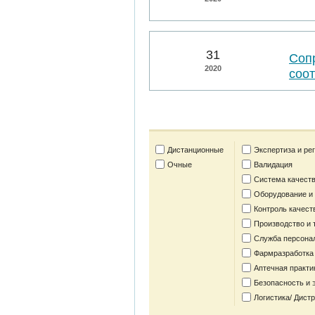
31
Соп
2020
соо
Дистанционные
Экспертиза и ре
Очные
Валидация
Система качеств
Оборудование и
Контроль качест
Производство и 
Служба персона
Фармразработка
Аптечная практи
Безопасность и 
Логистика/ Дист