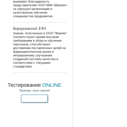
выражает благодарность
представителям ООО МАК «Виалек»
за хорошую организацию и
качественное обучение
специалистов предприятия.
Борщаговский ХФЗ
3нания, полученные в ООО "Виалек"
соответствуют нашим высоким
требованиям в области обучения
персонала, способствуют
достижению поставленных целей на
фармацевтическом рынке и
непрерывному улучшению
созданной системы качества в
соответствии с текущими
стандартами.
Тестирование
ONLINE
Проверь свои знания
Пройти тест