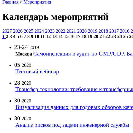
Главная
>
Мероприятия
Календарь мероприятий
2027
2026
2025
2024
2023
2022
2021
2020
2019
2018
2017
2016
2
1
2
3
4
5
6
7
8
9
10
11
12
13
14
15
16
17
18
19
20
21
22
23
24
25
2
23-24
2019
Самоинспекция и аудит по GMP/GDP. Ба
Москва
05
2020
Тестовый вебинар
28
2020
Трансфер технологии: требования к трансферны
30
2020
Визуализация данных для годовых обзоров каче
30
2020
Анализ рисков под задачи инженерной службы