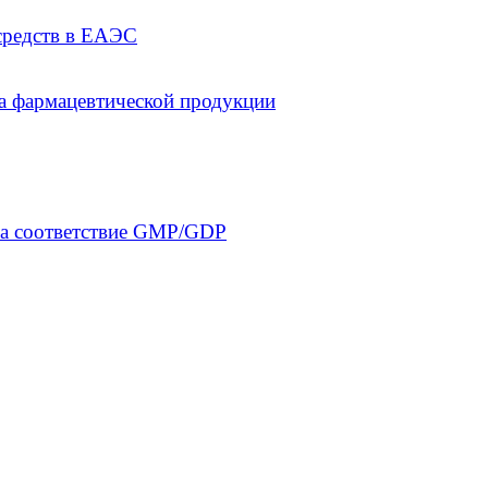
средств в ЕАЭС
а фармацевтической продукции
на соответствие GMP/GDP