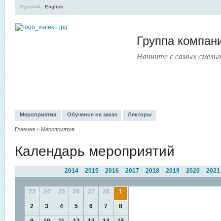
Русский
English
Группа компа
Начните с самых смелы
УЧЕБНЫЙ ЦЕНТР
ЛИТЕРАТУРА
УСЛУГИ
ПРЕСС-ЦЕНТ
Мероприятия
Обучение на заказ
Лекторы
Главная
>
Мероприятия
Календарь мероприятий
2014
2015
2016
2017
2018
2019
2020
2021
23
24
25
26
27
28
1
2
3
4
5
6
7
8