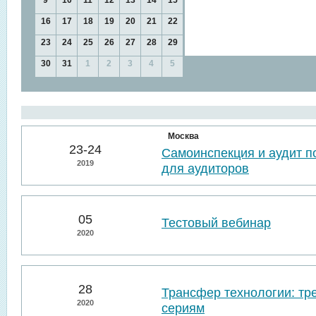
9
10
11
12
13
14
15
16
17
18
19
20
21
22
23
24
25
26
27
28
29
30
31
1
2
3
4
5
Москва
23-24
Самоинспекция и аудит п
2019
для аудиторов
05
Тестовый вебинар
2020
28
Трансфер технологии: тр
2020
сериям