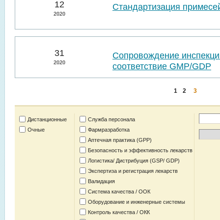
12
Стандартизация примесей
2020
31
Сопровождение инспекций
2020
соответствие GMP/GDP
1
2
3
Дистанционные
Служба персонала
Очные
Фармразработка
Аптечная практика (GPP)
Безопасность и эффективность лекарств
Логистика/ Дистрибуция (GSP/ GDP)
Экспертиза и регистрация лекарств
Валидация
Система качества / ООК
Оборудование и инженерные системы
Контроль качества / ОКК