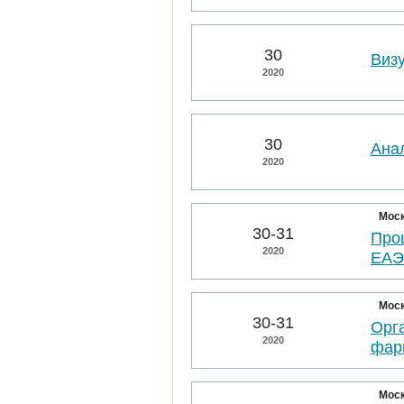
30
Виз
2020
30
Ана
2020
Мос
30-31
Про
2020
ЕА
Мос
30-31
Орг
2020
фар
Мос