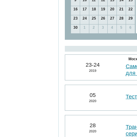
9
10
11
12
13
14
15
16
17
18
19
20
21
22
23
24
25
26
27
28
29
30
1
2
3
4
5
6
Мос
23-24
Сам
2019
для
05
Тес
2020
28
Тра
2020
сер