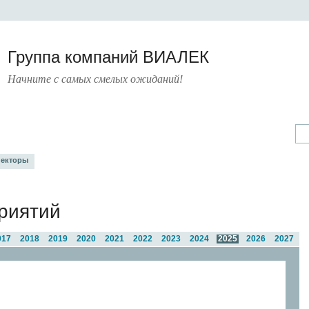
Группа компаний ВИАЛЕК
Начните с самых смелых ожиданий!
А
УСЛУГИ
ПРЕСС-ЦЕНТР
О КОМПАНИИ
КОНТАКТЫ
екторы
риятий
017
2018
2019
2020
2021
2022
2023
2024
2025
2026
2027