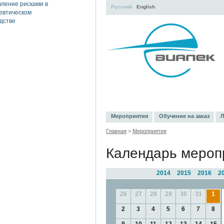
Русский
English
УЧЕБНЫЙ ЦЕНТР
ЛИТЕРАТУР
Мероприятия
Обучение на заказ
Л
Главная
>
Мероприятия
Календарь мероп
2014
2015
2016
2
26
27
28
29
30
31
1
2
3
4
5
6
7
8