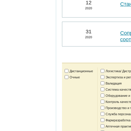
12
Ста
2020
31
Соп
2020
соо
Дистанционные
Логистика/ Дист
Очные
Экспертиза и ре
Валидация
Система качеств
Оборудование и
Контроль качест
Производство и 
Служба персона
Фармразработка
Аптечная практи