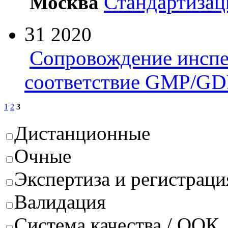
Стандартизац
Москва
31
2020
Сопровождение инспе
соответствие GMP/GD
1
2
3
Дистанционные
Очные
Экспертиза и регистраци
Валидация
Система качества / ООК