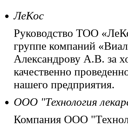
ЛеКос
Руководство ТОО «ЛеКо
группе компаний «Виал
Александрову А.В. за 
качественно проведенн
нашего предприятия.
ООО "Технология лекар
Компания ООО "Техноло