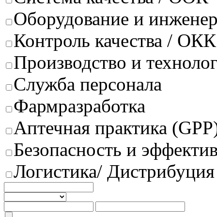
Оборудование и инжене
Контроль качества / ОКК
Производство и техноло
Служба персонала
Фармразработка
Аптечная практика (GPP
Безопасность и эффектив
Логистика/ Дистрибуция