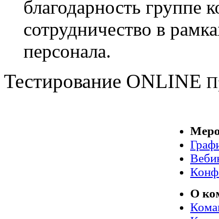
благодарность группе
сотрудничество в рамк
персонала.
Тестирование
ONLINE
П
Меро
Граф
Веби
Конф
О ко
Кома