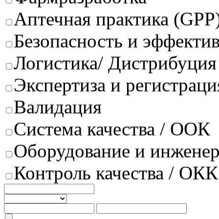
Аптечная практика (GPP
Безопасность и эффектив
Логистика/ Дистрибуция
Экспертиза и регистраци
Валидация
Система качества / ООК
Оборудование и инжене
Контроль качества / ОКК