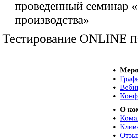
проведенный семинар «
производства»
Тестирование
ONLINE
П
Меро
Граф
Веби
Конф
О ко
Кома
Клие
Отзы