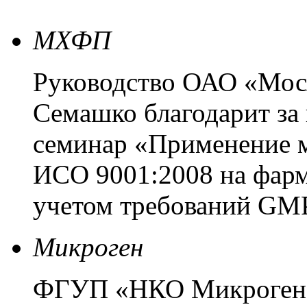
МХФП
Руководство ОАО «Мос
Семашко благодарит за
семинар «Применение 
ИСО 9001:2008 на фарм
учетом требований G
Микроген
ФГУП «НКО Микроген» 