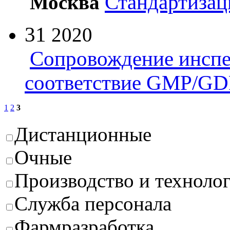
Стандартизац
Москва
31
2020
Сопровождение инспе
соответствие GMP/GD
1
2
3
Дистанционные
Очные
Производство и техноло
Служба персонала
Фармразработка