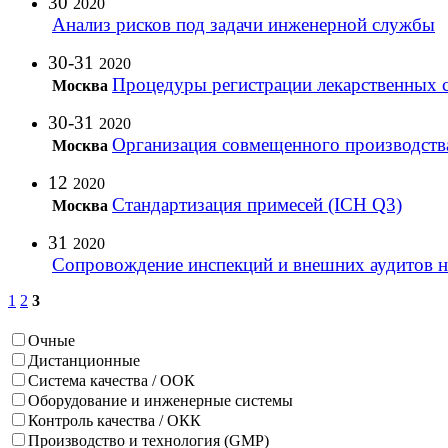
30
2020
Анализ рисков под задачи инженерной службы
30-31
2020
Процедуры регистрации лекарственных 
Москва
30-31
2020
Организация совмещенного производств
Москва
12
2020
Стандартизация примесей (ICH Q3)
Москва
31
2020
Сопровождение инспекций и внешних аудитов 
1
2
3
Очные
Дистанционные
Система качества / ООК
Оборудование и инженерные системы
Контроль качества / ОКК
Производство и технология (GMP)