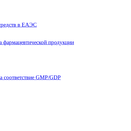
средств в ЕАЭС
а фармацевтической продукции
на соответствие GMP/GDP