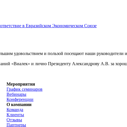
соответствие в Евразийском Экономическом Союзе
большим удовольствием и пользой посещают наши руководители 
аний «Виалек» и лично Президенту Александрову А.В. за хоро
Мероприятия
График семинаров
Вебинары
Конференции
О компании
Команда
Клиенты
Отзывы
Партнеры