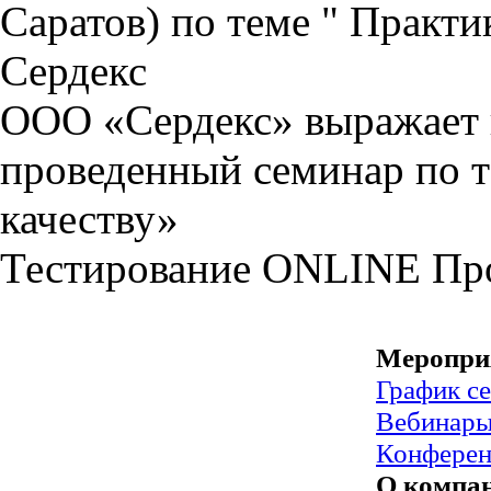
Саратов) по теме " Практ
Сердекс
ООО «Сердекс» выражает в
проведенный семинар по т
качеству»
Тестирование
ONLINE
Пр
Меропри
График с
Вебинар
Конфере
О компа