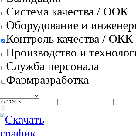
Система качества / ООК
Оборудование и инженер
Контроль качества / ОКК
Производство и техноло
Служба персонала
Фармразработка