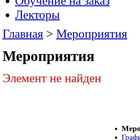
Обучение на заказ
Лекторы
Главная
>
Мероприятия
Мероприятия
Элемент не найден
Меро
Граф