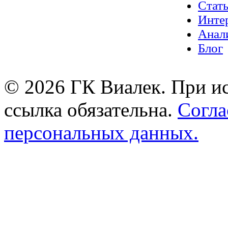
Стат
Инте
Анал
Блог
© 2026 ГК Виалек. При ис
ссылка обязательна.
Согла
персональных данных.