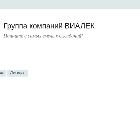
Группа компаний ВИАЛЕК
Начните с самых смелых ожиданий!
РАТУРА
УСЛУГИ
ПРЕСС-ЦЕНТР
О КОМПАНИИ
КОНТАКТЫ
аз
Лекторы