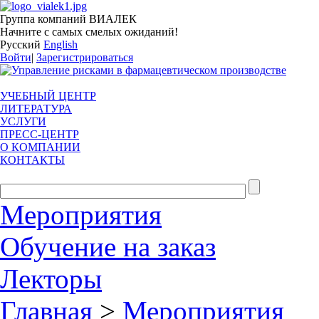
Группа компаний ВИАЛЕК
Начните с самых смелых ожиданий!
Русский
English
Войти
|
Зарегистрироваться
УЧЕБНЫЙ ЦЕНТР
ЛИТЕРАТУРА
УСЛУГИ
ПРЕСС-ЦЕНТР
О КОМПАНИИ
КОНТАКТЫ
Мероприятия
Обучение на заказ
Лекторы
Главная
>
Мероприятия