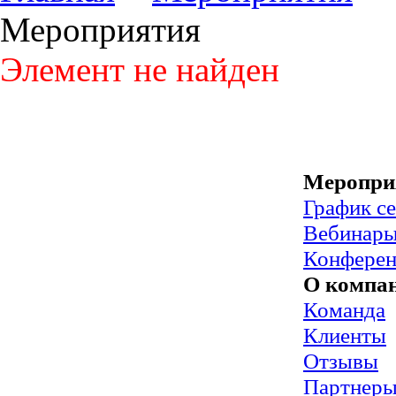
Мероприятия
Элемент не найден
Меропри
График с
Вебинар
Конфере
О компа
Команда
Клиенты
Отзывы
Партнер