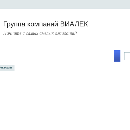
Группа компаний ВИАЛЕК
Начните с самых смелых ожиданий!
А
УСЛУГИ
ПРЕСС-ЦЕНТР
О КОМПАНИИ
КОНТАКТЫ
екторы