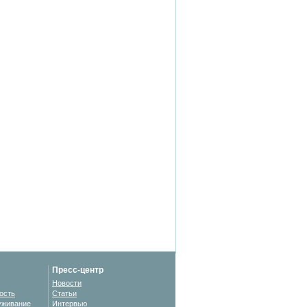
Пресс-центр
Новости
ость
Статьи
уживание
Интервью