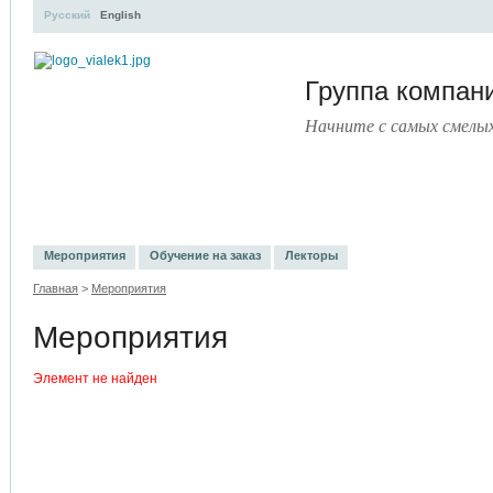
Русский
English
Группа компа
Начните с самых смелы
УЧЕБНЫЙ ЦЕНТР
ЛИТЕРАТУРА
УСЛУГИ
ПРЕСС-ЦЕНТ
Мероприятия
Обучение на заказ
Лекторы
Главная
>
Мероприятия
Мероприятия
Элемент не найден